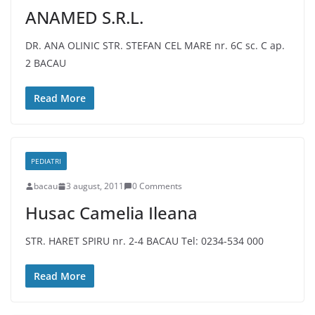
ANAMED S.R.L.
DR. ANA OLINIC STR. STEFAN CEL MARE nr. 6C sc. C ap.
2 BACAU
Read More
PEDIATRI
bacau
3 august, 2011
0 Comments
Husac Camelia Ileana
STR. HARET SPIRU nr. 2-4 BACAU Tel: 0234-534 000
Read More