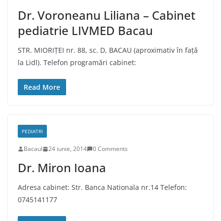
Dr. Voroneanu Liliana – Cabinet
pediatrie LIVMED Bacau
STR. MIORIȚEI nr. 88, sc. D, BACAU (aproximativ în față
la Lidl). Telefon programări cabinet:
Read More
PEDIATRI
Bacaul
24 iunie, 2014
0 Comments
Dr. Miron Ioana
Adresa cabinet: Str. Banca Nationala nr.14 Telefon:
0745141177