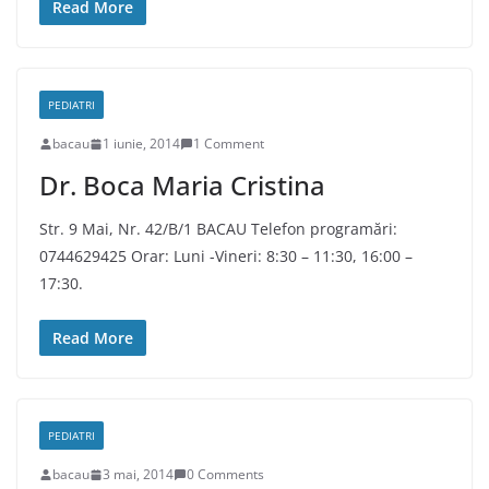
Read More
PEDIATRI
bacau
1 iunie, 2014
1 Comment
Dr. Boca Maria Cristina
Str. 9 Mai, Nr. 42/B/1 BACAU Telefon programări:
0744629425 Orar: Luni -Vineri: 8:30 – 11:30, 16:00 –
17:30.
Read More
PEDIATRI
bacau
3 mai, 2014
0 Comments