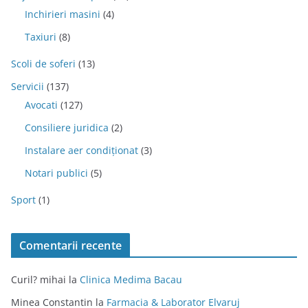
Inchirieri masini
(4)
Taxiuri
(8)
Scoli de soferi
(13)
Servicii
(137)
Avocati
(127)
Consiliere juridica
(2)
Instalare aer condiționat
(3)
Notari publici
(5)
Sport
(1)
Comentarii recente
Curil? mihai
la
Clinica Medima Bacau
Minea Constantin
la
Farmacia & Laborator Elvaruj