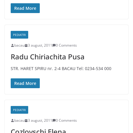
Read More
PEDIATRI
bacau
3 august, 2011
0 Comments
Radu Chiriachita Pusa
STR. HARET SPIRU nr. 2-4 BACAU Tel: 0234-534 000
Read More
PEDIATRI
bacau
3 august, 2011
0 Comments
Cozlovschi Elena