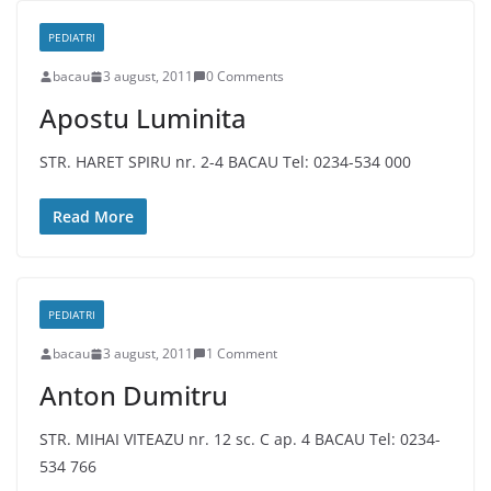
PEDIATRI
bacau
3 august, 2011
0 Comments
Apostu Luminita
STR. HARET SPIRU nr. 2-4 BACAU Tel: 0234-534 000
Read More
PEDIATRI
bacau
3 august, 2011
1 Comment
Anton Dumitru
STR. MIHAI VITEAZU nr. 12 sc. C ap. 4 BACAU Tel: 0234-
534 766