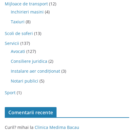
Mijloace de transport
(12)
Inchirieri masini
(4)
Taxiuri
(8)
Scoli de soferi
(13)
Servicii
(137)
Avocati
(127)
Consiliere juridica
(2)
Instalare aer condiționat
(3)
Notari publici
(5)
Sport
(1)
Comentarii recente
Curil? mihai
la
Clinica Medima Bacau