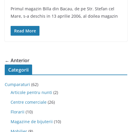
Primul magazin Billa din Bacau, de pe Str. Stefan cel
Mare, s-a deschis in 13 aprilie 2006, al doilea magazin
Read More
← Anterior
Categorii
Cumparaturi
(62)
Articole pentru nunti
(2)
Centre comerciale
(26)
Florarii
(10)
Magazine de bijuterii
(10)
Mobilier
(8)