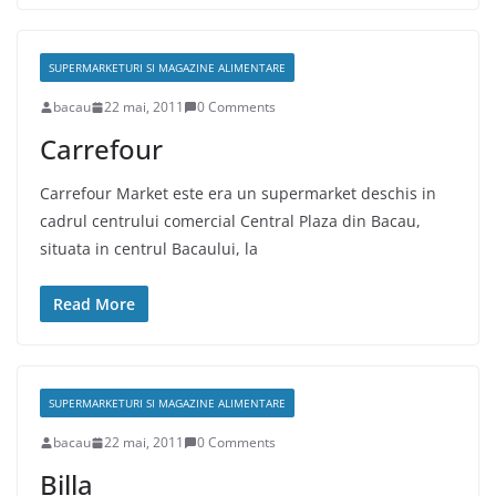
SUPERMARKETURI SI MAGAZINE ALIMENTARE
bacau
22 mai, 2011
0 Comments
Carrefour
Carrefour Market este era un supermarket deschis in
cadrul centrului comercial Central Plaza din Bacau,
situata in centrul Bacaului, la
Read More
SUPERMARKETURI SI MAGAZINE ALIMENTARE
bacau
22 mai, 2011
0 Comments
Billa