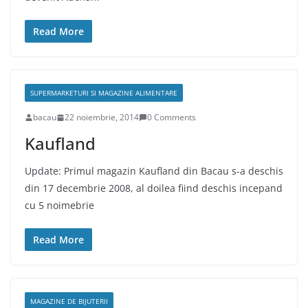
Read More
SUPERMARKETURI SI MAGAZINE ALIMENTARE
bacau
22 noiembrie, 2014
0 Comments
Kaufland
Update: Primul magazin Kaufland din Bacau s-a deschis
din 17 decembrie 2008, al doilea fiind deschis incepand
cu 5 noimebrie
Read More
MAGAZINE DE BIJUTERII