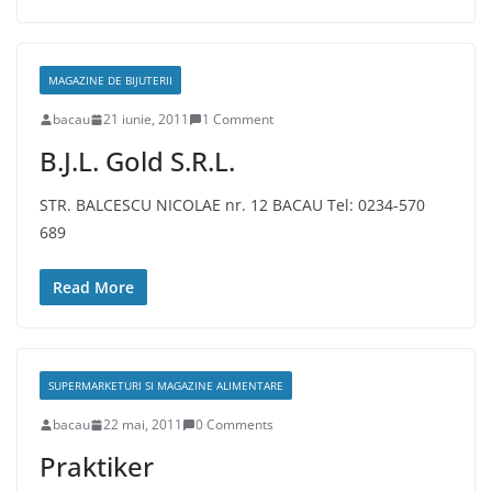
MAGAZINE DE BIJUTERII
bacau
21 iunie, 2011
1 Comment
B.J.L. Gold S.R.L.
STR. BALCESCU NICOLAE nr. 12 BACAU Tel: 0234-570
689
Read More
SUPERMARKETURI SI MAGAZINE ALIMENTARE
bacau
22 mai, 2011
0 Comments
Praktiker