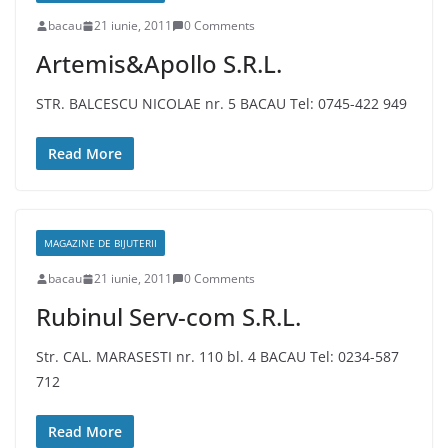
bacau
21 iunie, 2011
0 Comments
Artemis&Apollo S.R.L.
STR. BALCESCU NICOLAE nr. 5 BACAU Tel: 0745-422 949
Read More
MAGAZINE DE BIJUTERII
bacau
21 iunie, 2011
0 Comments
Rubinul Serv-com S.R.L.
Str. CAL. MARASESTI nr. 110 bl. 4 BACAU Tel: 0234-587
712
Read More