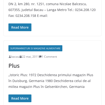
DN 2, km 280, nr. 1251, comuna Nicolae Balcescu,
607355, judetul Bacau – Langa Metro Tel.: 0234.208.120
Fax: 0234.208.158 E-mail:
Read More
SUPERMARKETURI SI MAGAZINE ALIMENTARE
bacau
22 mai, 2011
1 Comment
Plus
„Istoric Plus: 1972 Deschiderea primului magazin Plus
în Duisburg, Germania 1980 Deschiderea celui de-al
miilea magazin Plus în Gelsenkirchen, Germania
Read More