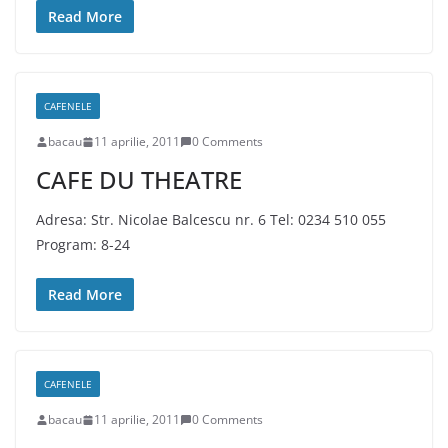
Read More
CAFENELE
bacau
11 aprilie, 2011
0 Comments
CAFE DU THEATRE
Adresa: Str. Nicolae Balcescu nr. 6 Tel: 0234 510 055
Program: 8-24
Read More
CAFENELE
bacau
11 aprilie, 2011
0 Comments