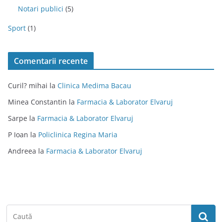
Notari publici
(5)
Sport
(1)
Comentarii recente
Curil? mihai
la
Clinica Medima Bacau
Minea Constantin
la
Farmacia & Laborator Elvaruj
Sarpe
la
Farmacia & Laborator Elvaruj
P Ioan
la
Policlinica Regina Maria
Andreea
la
Farmacia & Laborator Elvaruj