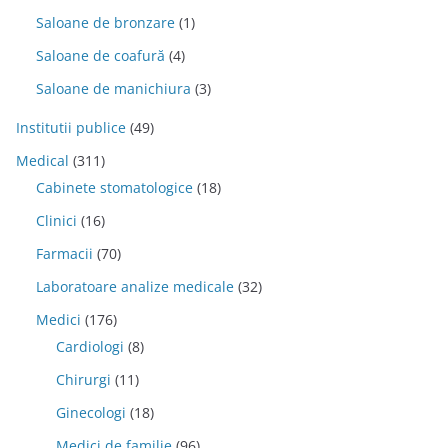
Saloane de bronzare
(1)
Saloane de coafură
(4)
Saloane de manichiura
(3)
Institutii publice
(49)
Medical
(311)
Cabinete stomatologice
(18)
Clinici
(16)
Farmacii
(70)
Laboratoare analize medicale
(32)
Medici
(176)
Cardiologi
(8)
Chirurgi
(11)
Ginecologi
(18)
Medici de familie
(96)