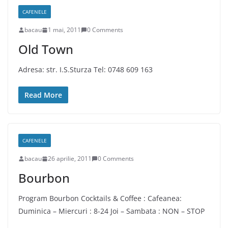
CAFENELE
bacau
1 mai, 2011
0 Comments
Old Town
Adresa: str. I.S.Sturza Tel: 0748 609 163
Read More
CAFENELE
bacau
26 aprilie, 2011
0 Comments
Bourbon
Program Bourbon Cocktails & Coffee : Cafeanea:
Duminica – Miercuri : 8-24 Joi – Sambata : NON – STOP