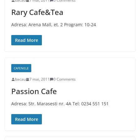
bacau
7 mai, 2011
0 Comments
Rary Cafe&Tea
Adresa: Arena Mall, et. 2 Program: 10-24
Read More
CAFENELE
bacau
7 mai, 2011
0 Comments
Passion Cafe
Adresa: Str. Marasesti nr. 4A Tel: 0234 551 151
Read More