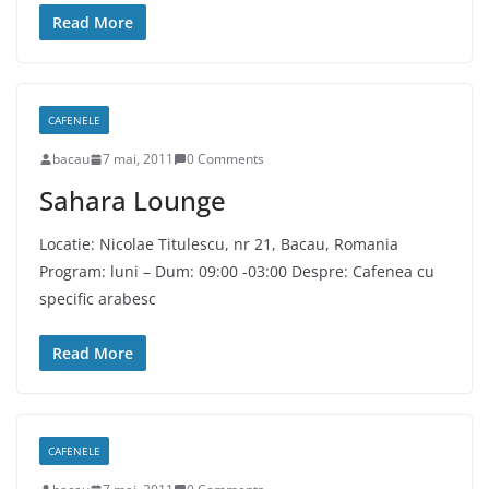
Read More
CAFENELE
bacau
7 mai, 2011
0 Comments
Sahara Lounge
Locatie: Nicolae Titulescu, nr 21, Bacau, Romania
Program: luni – Dum: 09:00 -03:00 Despre: Cafenea cu
specific arabesc
Read More
CAFENELE