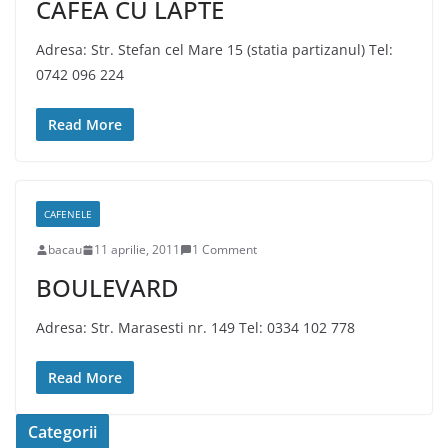
CAFEA CU LAPTE
Adresa: Str. Stefan cel Mare 15 (statia partizanul) Tel:
0742 096 224
Read More
CAFENELE
bacau
11 aprilie, 2011
1 Comment
BOULEVARD
Adresa: Str. Marasesti nr. 149 Tel: 0334 102 778
Read More
Categorii