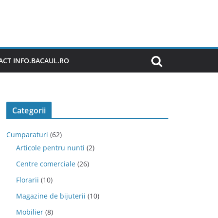
CT INFO.BACAUL.RO
Categorii
Cumparaturi
(62)
Articole pentru nunti
(2)
Centre comerciale
(26)
Florarii
(10)
Magazine de bijuterii
(10)
Mobilier
(8)