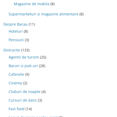
Magazine de mobila
(8)
Supermarketuri si magazine alimentare
(8)
Despre Bacau
(11)
Hoteluri
(8)
Pensiuni
(3)
Distractie
(133)
Agentii de turism
(26)
Baruri si pub-uri
(28)
Cafenele
(9)
Cinema
(2)
Cluburi de noapte
(4)
Cursuri de dans
(3)
Fast food
(14)