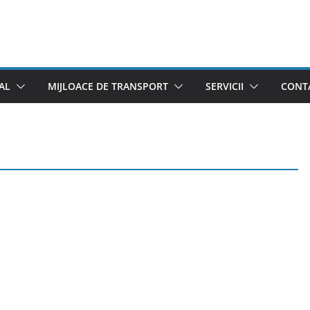
AL
MIJLOACE DE TRANSPORT
SERVICII
CONTA