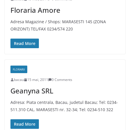
Floraria Amore
Adresa Magazine / Shops: MARASESTI 145 (ZONA
ORIZONT) TEL/FAX 0234/574 220
Read More
FLORARII
bacau
15 mai, 2011
0 Comments
Geanyna SRL
Adresa: Piata centrala, Bacau, judetul Bacau; Tel: 0234-
511.310 CAL. MARASESTI nr. 32-34; Tel: 0234-510 322
Read More