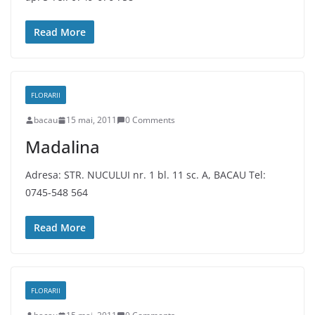
Read More
FLORARII
bacau
15 mai, 2011
0 Comments
Madalina
Adresa: STR. NUCULUI nr. 1 bl. 11 sc. A, BACAU Tel:
0745-548 564
Read More
FLORARII