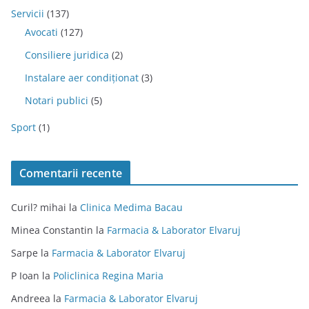
Servicii
(137)
Avocati
(127)
Consiliere juridica
(2)
Instalare aer condiționat
(3)
Notari publici
(5)
Sport
(1)
Comentarii recente
Curil? mihai
la
Clinica Medima Bacau
Minea Constantin
la
Farmacia & Laborator Elvaruj
Sarpe
la
Farmacia & Laborator Elvaruj
P Ioan
la
Policlinica Regina Maria
Andreea
la
Farmacia & Laborator Elvaruj