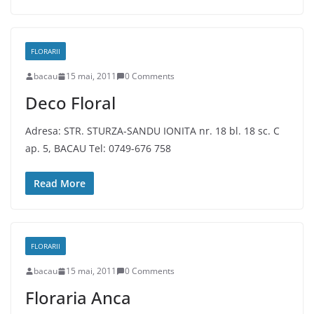
FLORARII
bacau
15 mai, 2011
0 Comments
Deco Floral
Adresa: STR. STURZA-SANDU IONITA nr. 18 bl. 18 sc. C
ap. 5, BACAU Tel: 0749-676 758
Read More
FLORARII
bacau
15 mai, 2011
0 Comments
Floraria Anca