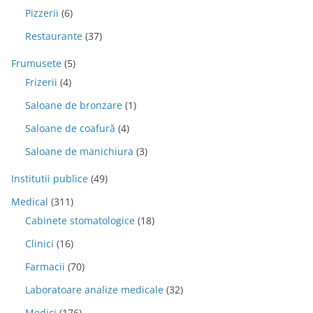
Pizzerii
(6)
Restaurante
(37)
Frumusete
(5)
Frizerii
(4)
Saloane de bronzare
(1)
Saloane de coafură
(4)
Saloane de manichiura
(3)
Institutii publice
(49)
Medical
(311)
Cabinete stomatologice
(18)
Clinici
(16)
Farmacii
(70)
Laboratoare analize medicale
(32)
Medici
(176)