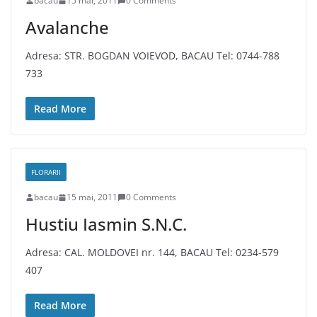
bacau
15 mai, 2011
0 Comments
Avalanche
Adresa: STR. BOGDAN VOIEVOD, BACAU Tel: 0744-788
733
Read More
FLORARII
bacau
15 mai, 2011
0 Comments
Hustiu Iasmin S.N.C.
Adresa: CAL. MOLDOVEI nr. 144, BACAU Tel: 0234-579
407
Read More