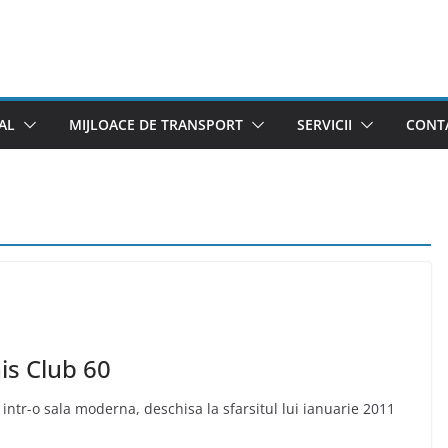
AL
MIJLOACE DE TRANSPORT
SERVICII
CONTA
is Club 60
 intr-o sala moderna, deschisa la sfarsitul lui ianuarie 2011