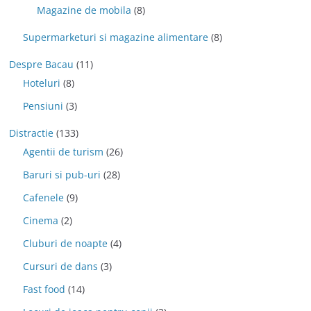
Magazine de mobila
(8)
Supermarketuri si magazine alimentare
(8)
Despre Bacau
(11)
Hoteluri
(8)
Pensiuni
(3)
Distractie
(133)
Agentii de turism
(26)
Baruri si pub-uri
(28)
Cafenele
(9)
Cinema
(2)
Cluburi de noapte
(4)
Cursuri de dans
(3)
Fast food
(14)