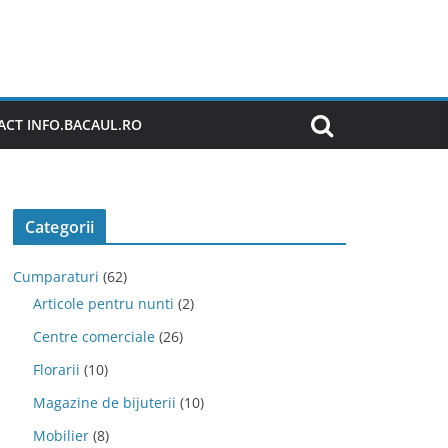
CT INFO.BACAUL.RO
Categorii
Cumparaturi
(62)
Articole pentru nunti
(2)
Centre comerciale
(26)
Florarii
(10)
Magazine de bijuterii
(10)
Mobilier
(8)