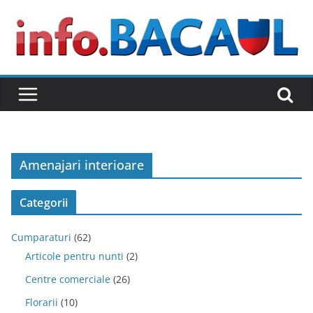
Skip
to
content
Amenajari interioare
Categorii
Cumparaturi
(62)
Articole pentru nunti
(2)
Centre comerciale
(26)
Florarii
(10)