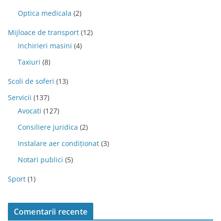
Optica medicala
(2)
Mijloace de transport
(12)
Inchirieri masini
(4)
Taxiuri
(8)
Scoli de soferi
(13)
Servicii
(137)
Avocati
(127)
Consiliere juridica
(2)
Instalare aer condiționat
(3)
Notari publici
(5)
Sport
(1)
Comentarii recente