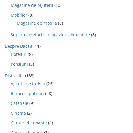
Magazine de bijuterii
(10)
Mobilier
(8)
Magazine de mobila
(8)
Supermarketuri si magazine alimentare
(8)
Despre Bacau
(11)
Hoteluri
(8)
Pensiuni
(3)
Distractie
(133)
Agentii de turism
(26)
Baruri si pub-uri
(28)
Cafenele
(9)
Cinema
(2)
Cluburi de noapte
(4)
Cursuri de dans
(3)