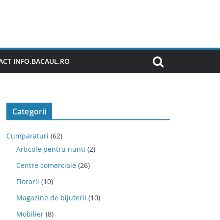
CT INFO.BACAUL.RO
Categorii
Cumparaturi
(62)
Articole pentru nunti
(2)
Centre comerciale
(26)
Florarii
(10)
Magazine de bijuterii
(10)
Mobilier
(8)