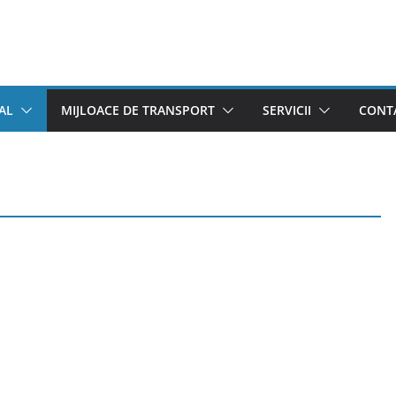
AL
MIJLOACE DE TRANSPORT
SERVICII
CONTA