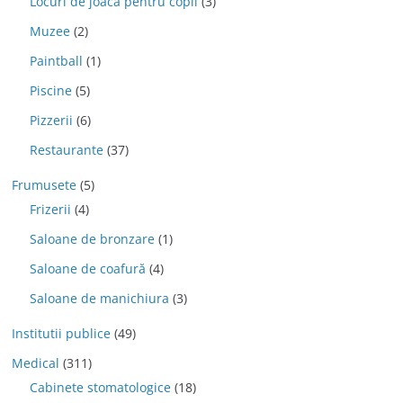
Locuri de joaca pentru copii
(3)
Muzee
(2)
Paintball
(1)
Piscine
(5)
Pizzerii
(6)
Restaurante
(37)
Frumusete
(5)
Frizerii
(4)
Saloane de bronzare
(1)
Saloane de coafură
(4)
Saloane de manichiura
(3)
Institutii publice
(49)
Medical
(311)
Cabinete stomatologice
(18)