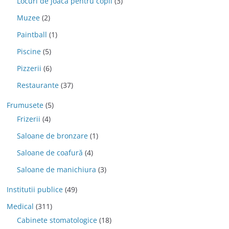
Locuri de joaca pentru copii
(3)
Muzee
(2)
Paintball
(1)
Piscine
(5)
Pizzerii
(6)
Restaurante
(37)
Frumusete
(5)
Frizerii
(4)
Saloane de bronzare
(1)
Saloane de coafură
(4)
Saloane de manichiura
(3)
Institutii publice
(49)
Medical
(311)
Cabinete stomatologice
(18)