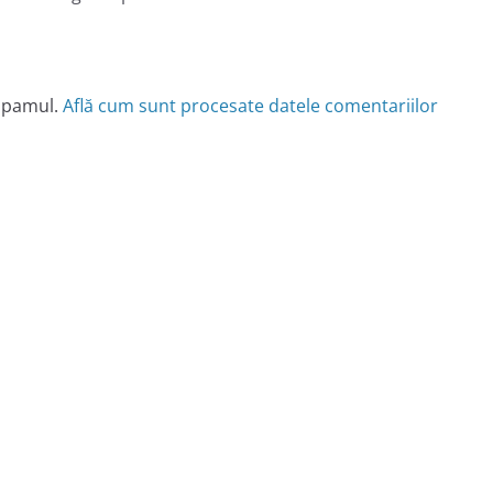
 spamul.
Află cum sunt procesate datele comentariilor