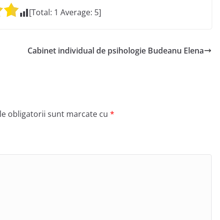
[Total:
1
Average:
5
]
Cabinet individual de psihologie Budeanu Elena
e obligatorii sunt marcate cu
*