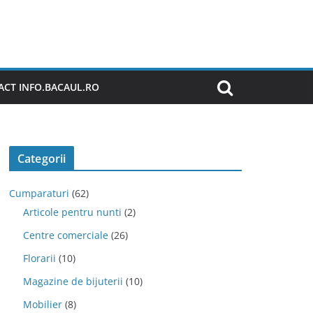
CT INFO.BACAUL.RO
Categorii
Cumparaturi
(62)
Articole pentru nunti
(2)
Centre comerciale
(26)
Florarii
(10)
Magazine de bijuterii
(10)
Mobilier
(8)