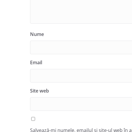
Nume
Email
Site web
Salvează-mi numele, emailul și site-ul web în 