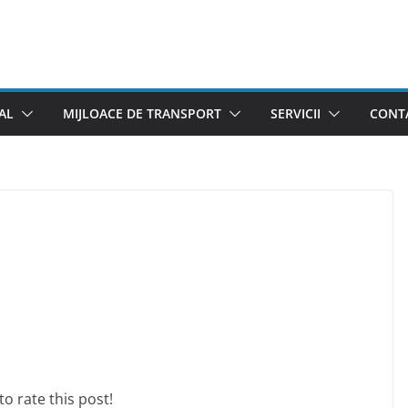
AL
MIJLOACE DE TRANSPORT
SERVICII
CONTA
 to rate this post!