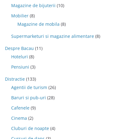
Magazine de bijuterii
(10)
Mobilier
(8)
Magazine de mobila
(8)
Supermarketuri si magazine alimentare
(8)
Despre Bacau
(11)
Hoteluri
(8)
Pensiuni
(3)
Distractie
(133)
Agentii de turism
(26)
Baruri si pub-uri
(28)
Cafenele
(9)
Cinema
(2)
Cluburi de noapte
(4)
Cursuri de dans
(3)