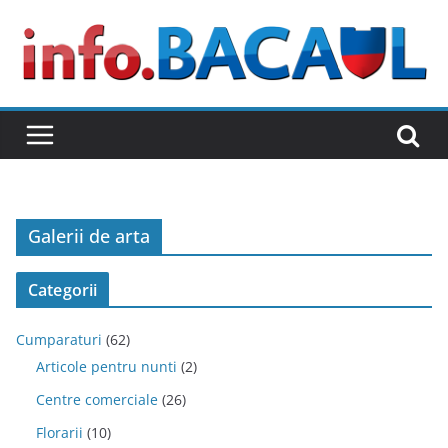
Skip
to
content
Galerii de arta
Categorii
Cumparaturi
(62)
Articole pentru nunti
(2)
Centre comerciale
(26)
Florarii
(10)