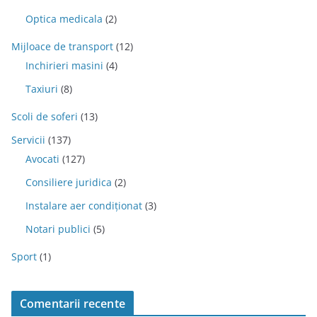
Optica medicala
(2)
Mijloace de transport
(12)
Inchirieri masini
(4)
Taxiuri
(8)
Scoli de soferi
(13)
Servicii
(137)
Avocati
(127)
Consiliere juridica
(2)
Instalare aer condiționat
(3)
Notari publici
(5)
Sport
(1)
Comentarii recente