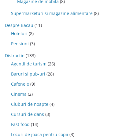
Magazine de mobila
(8)
Supermarketuri si magazine alimentare
(8)
Despre Bacau
(11)
Hoteluri
(8)
Pensiuni
(3)
Distractie
(133)
Agentii de turism
(26)
Baruri si pub-uri
(28)
Cafenele
(9)
Cinema
(2)
Cluburi de noapte
(4)
Cursuri de dans
(3)
Fast food
(14)
Locuri de joaca pentru copii
(3)