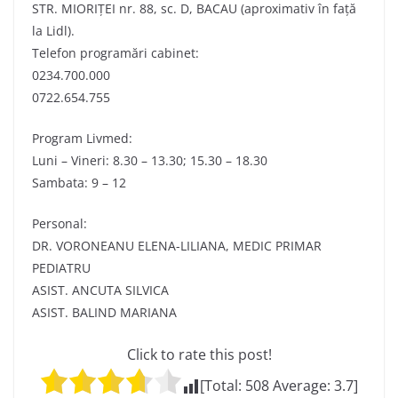
STR. MIORIȚEI nr. 88, sc. D, BACAU (aproximativ în față
la Lidl).
Telefon programări cabinet:
0234.700.000
0722.654.755
Program Livmed:
Luni – Vineri: 8.30 – 13.30; 15.30 – 18.30
Sambata: 9 – 12
Personal:
DR. VORONEANU ELENA-LILIANA, MEDIC PRIMAR
PEDIATRU
ASIST. ANCUTA SILVICA
ASIST. BALIND MARIANA
Click to rate this post!
[Total:
508
Average:
3.7
]