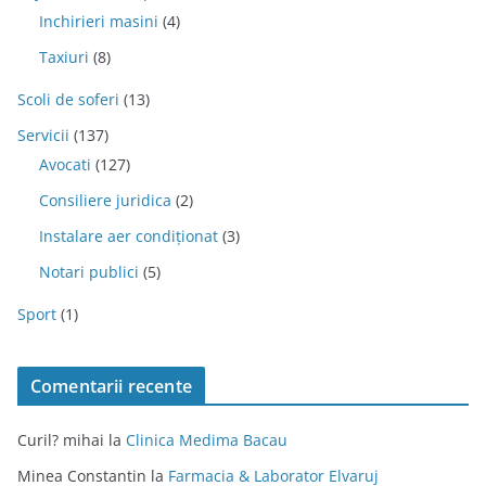
Inchirieri masini
(4)
Taxiuri
(8)
Scoli de soferi
(13)
Servicii
(137)
Avocati
(127)
Consiliere juridica
(2)
Instalare aer condiționat
(3)
Notari publici
(5)
Sport
(1)
Comentarii recente
Curil? mihai
la
Clinica Medima Bacau
Minea Constantin
la
Farmacia & Laborator Elvaruj