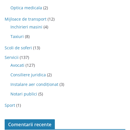
Optica medicala
(2)
Mijloace de transport
(12)
Inchirieri masini
(4)
Taxiuri
(8)
Scoli de soferi
(13)
Servicii
(137)
Avocati
(127)
Consiliere juridica
(2)
Instalare aer condiționat
(3)
Notari publici
(5)
Sport
(1)
Comentarii recente