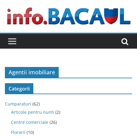
Skip
to
content
Agentii imobiliare
Categorii
Cumparaturi
(62)
Articole pentru nunti
(2)
Centre comerciale
(26)
Florarii
(10)