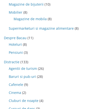
Magazine de bijuterii
(10)
Mobilier
(8)
Magazine de mobila
(8)
Supermarketuri si magazine alimentare
(8)
Despre Bacau
(11)
Hoteluri
(8)
Pensiuni
(3)
Distractie
(133)
Agentii de turism
(26)
Baruri si pub-uri
(28)
Cafenele
(9)
Cinema
(2)
Cluburi de noapte
(4)
Cursuri de dans
(3)