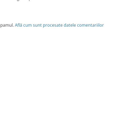
 spamul.
Află cum sunt procesate datele comentariilor