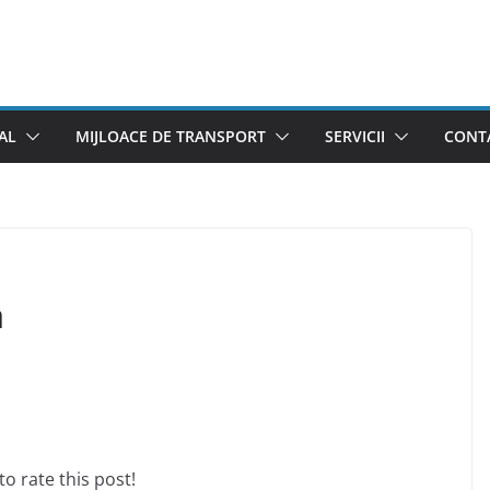
AL
MIJLOACE DE TRANSPORT
SERVICII
CONTA
a
 to rate this post!