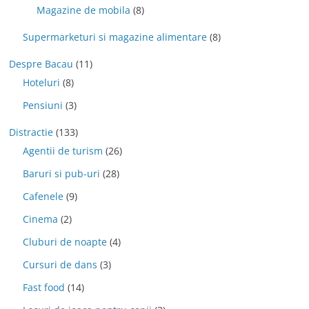
Magazine de mobila
(8)
Supermarketuri si magazine alimentare
(8)
Despre Bacau
(11)
Hoteluri
(8)
Pensiuni
(3)
Distractie
(133)
Agentii de turism
(26)
Baruri si pub-uri
(28)
Cafenele
(9)
Cinema
(2)
Cluburi de noapte
(4)
Cursuri de dans
(3)
Fast food
(14)