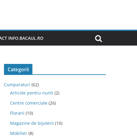
CT INFO.BACAUL.RO
Categorii
Cumparaturi
(62)
Articole pentru nunti
(2)
Centre comerciale
(26)
Florarii
(10)
Magazine de bijuterii
(10)
Mobilier
(8)