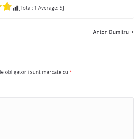
[Total:
1
Average:
5
]
Anton Dumitru
e obligatorii sunt marcate cu
*