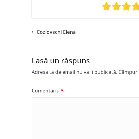
Cozlovschi Elena
Lasă un răspuns
Adresa ta de email nu va fi publicată.
Câmpuril
Comentariu
*