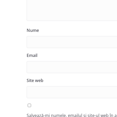
Nume
Email
Site web
Salvează-mi numele, emailul și site-ul web în 