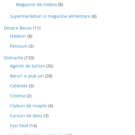
Magazine de mobila
(8)
Supermarketuri si magazine alimentare
(8)
Despre Bacau
(11)
Hoteluri
(8)
Pensiuni
(3)
Distractie
(133)
Agentii de turism
(26)
Baruri si pub-uri
(28)
Cafenele
(9)
Cinema
(2)
Cluburi de noapte
(4)
Cursuri de dans
(3)
Fast food
(14)