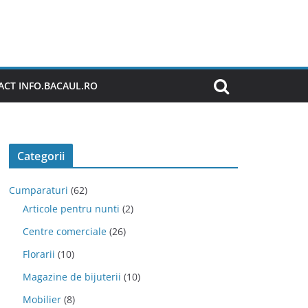
CT INFO.BACAUL.RO
Categorii
Cumparaturi
(62)
Articole pentru nunti
(2)
Centre comerciale
(26)
Florarii
(10)
Magazine de bijuterii
(10)
Mobilier
(8)