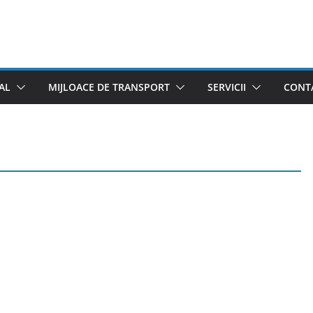
AL
MIJLOACE DE TRANSPORT
SERVICII
CONTA