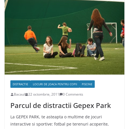
DISTRACTIE
LOCURI DE JOACA PENTRU COPII
PISCINE
Bacaul
22 octombrie, 2011
0 Comments
Parcul de distractii Gepex Park
La GEPEX PARK, te asteapta o multime de jocuri
interactive si sportive: fotbal pe terenuri acoperite,