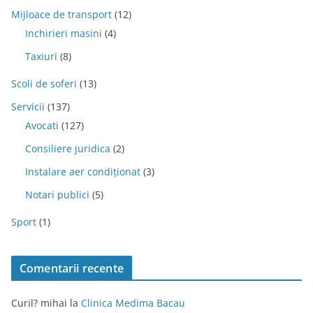
Mijloace de transport
(12)
Inchirieri masini
(4)
Taxiuri
(8)
Scoli de soferi
(13)
Servicii
(137)
Avocati
(127)
Consiliere juridica
(2)
Instalare aer condiționat
(3)
Notari publici
(5)
Sport
(1)
Comentarii recente
Curil? mihai
la
Clinica Medima Bacau