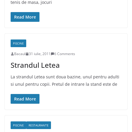
tenis de masa, jocuri
Read More
PISCINE
Bacaul
31 iulie, 2011
6 Comments
Strandul Letea
La strandul Letea sunt doua bazine, unul pentru adulti
si unul pentru copii. Pretul de intrare la stand este de
Read More
PISCINE
RESTAURANTE