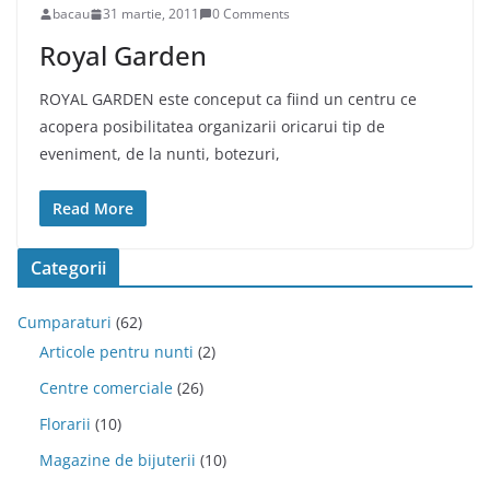
bacau
31 martie, 2011
0 Comments
Royal Garden
ROYAL GARDEN este conceput ca fiind un centru ce
acopera posibilitatea organizarii oricarui tip de
eveniment, de la nunti, botezuri,
Read More
Categorii
Cumparaturi
(62)
Articole pentru nunti
(2)
Centre comerciale
(26)
Florarii
(10)
Magazine de bijuterii
(10)