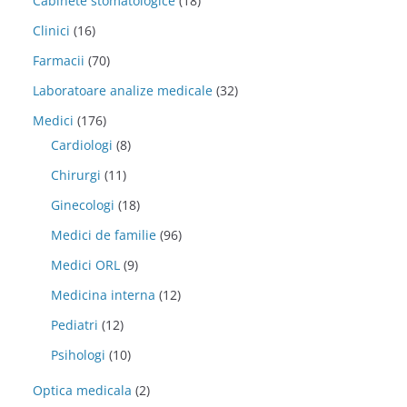
Cabinete stomatologice
(18)
Clinici
(16)
Farmacii
(70)
Laboratoare analize medicale
(32)
Medici
(176)
Cardiologi
(8)
Chirurgi
(11)
Ginecologi
(18)
Medici de familie
(96)
Medici ORL
(9)
Medicina interna
(12)
Pediatri
(12)
Psihologi
(10)
Optica medicala
(2)