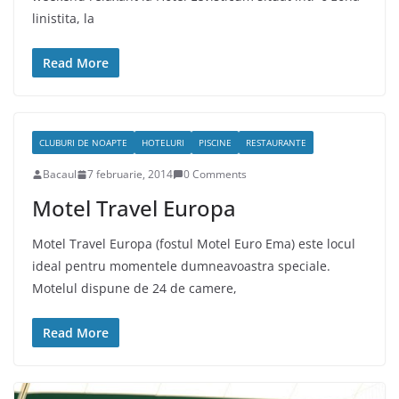
linistita, la
Read More
CLUBURI DE NOAPTE
HOTELURI
PISCINE
RESTAURANTE
Bacaul
7 februarie, 2014
0 Comments
Motel Travel Europa
Motel Travel Europa (fostul Motel Euro Ema) este locul
ideal pentru momentele dumneavoastra speciale.
Motelul dispune de 24 de camere,
Read More