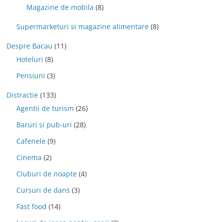
Magazine de mobila
(8)
Supermarketuri si magazine alimentare
(8)
Despre Bacau
(11)
Hoteluri
(8)
Pensiuni
(3)
Distractie
(133)
Agentii de turism
(26)
Baruri si pub-uri
(28)
Cafenele
(9)
Cinema
(2)
Cluburi de noapte
(4)
Cursuri de dans
(3)
Fast food
(14)