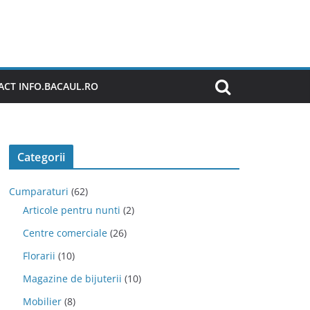
CT INFO.BACAUL.RO
Categorii
Cumparaturi
(62)
Articole pentru nunti
(2)
Centre comerciale
(26)
Florarii
(10)
Magazine de bijuterii
(10)
Mobilier
(8)