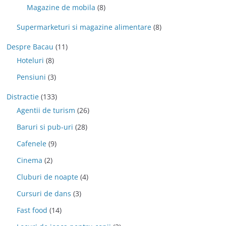
Magazine de mobila
(8)
Supermarketuri si magazine alimentare
(8)
Despre Bacau
(11)
Hoteluri
(8)
Pensiuni
(3)
Distractie
(133)
Agentii de turism
(26)
Baruri si pub-uri
(28)
Cafenele
(9)
Cinema
(2)
Cluburi de noapte
(4)
Cursuri de dans
(3)
Fast food
(14)