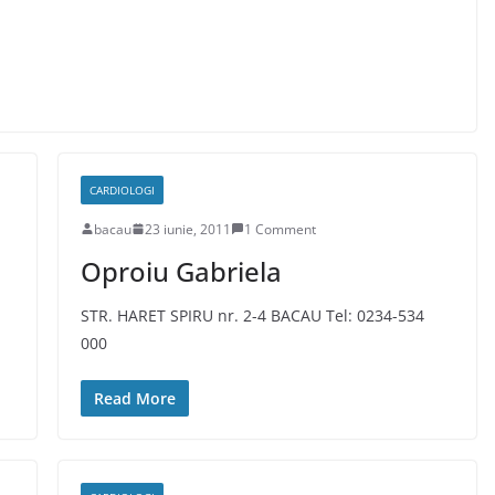
CARDIOLOGI
bacau
23 iunie, 2011
1 Comment
Oproiu Gabriela
STR. HARET SPIRU nr. 2-4 BACAU Tel: 0234-534
000
Read More