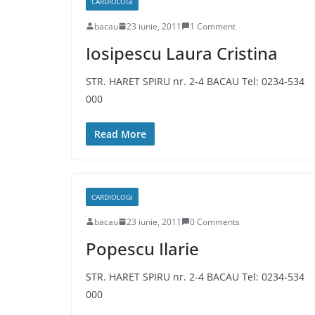
CARDIOLOGI
bacau
23 iunie, 2011
1 Comment
Iosipescu Laura Cristina
STR. HARET SPIRU nr. 2-4 BACAU Tel: 0234-534
000
Read More
CARDIOLOGI
bacau
23 iunie, 2011
0 Comments
Popescu Ilarie
STR. HARET SPIRU nr. 2-4 BACAU Tel: 0234-534
000