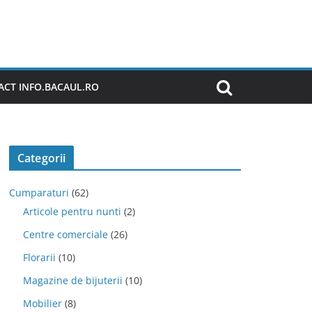
CT INFO.BACAUL.RO
Categorii
Cumparaturi
(62)
Articole pentru nunti
(2)
Centre comerciale
(26)
Florarii
(10)
Magazine de bijuterii
(10)
Mobilier
(8)