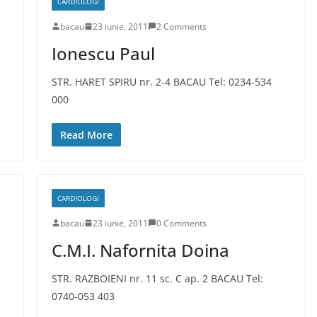
CARDIOLOGI
bacau
23 iunie, 2011
2 Comments
Ionescu Paul
STR. HARET SPIRU nr. 2-4 BACAU Tel: 0234-534
000
Read More
CARDIOLOGI
bacau
23 iunie, 2011
0 Comments
C.M.I. Nafornita Doina
STR. RAZBOIENI nr. 11 sc. C ap. 2 BACAU Tel:
0740-053 403