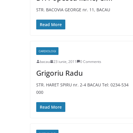
STR. BACOVIA GEORGE nr. 11, BACAU
Read More
CARDIOLOGI
bacau
23 iunie, 2011
0 Comments
Grigoriu Radu
STR. HARET SPIRU nr. 2-4 BACAU Tel: 0234-534
000
Read More