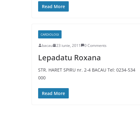
Read More
CARDIOLOGI
bacau
23 iunie, 2011
0 Comments
Lepadatu Roxana
STR. HARET SPIRU nr. 2-4 BACAU Tel: 0234-534
000
Read More