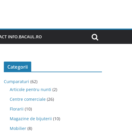
CT INFO.BACAUL.RO
Categorii
Cumparaturi
(62)
Articole pentru nunti
(2)
Centre comerciale
(26)
Florarii
(10)
Magazine de bijuterii
(10)
Mobilier
(8)