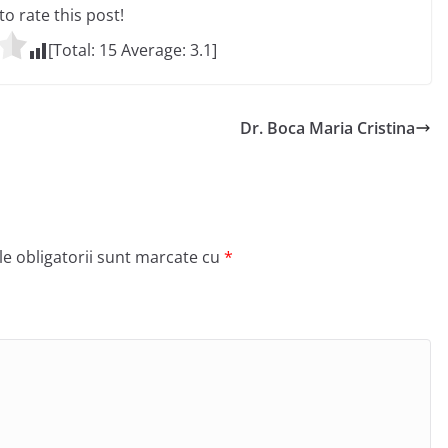
 to rate this post!
[Total:
15
Average:
3.1
]
Dr. Boca Maria Cristina
e obligatorii sunt marcate cu
*