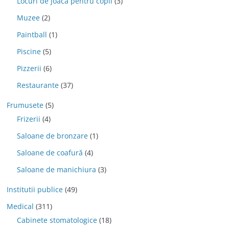
Locuri de joaca pentru copii
(3)
Muzee
(2)
Paintball
(1)
Piscine
(5)
Pizzerii
(6)
Restaurante
(37)
Frumusete
(5)
Frizerii
(4)
Saloane de bronzare
(1)
Saloane de coafură
(4)
Saloane de manichiura
(3)
Institutii publice
(49)
Medical
(311)
Cabinete stomatologice
(18)