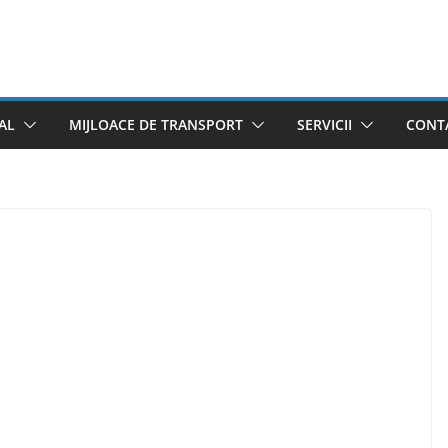
AL
MIJLOACE DE TRANSPORT
SERVICII
CONTA