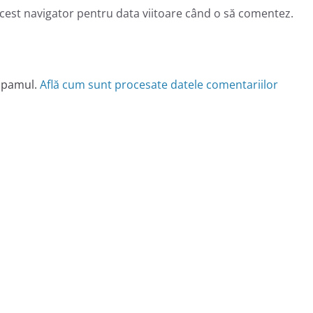
acest navigator pentru data viitoare când o să comentez.
 spamul.
Află cum sunt procesate datele comentariilor