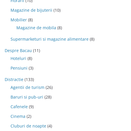
Florarii
(10)
Magazine de bijuterii
(10)
Mobilier
(8)
Magazine de mobila
(8)
Supermarketuri si magazine alimentare
(8)
Despre Bacau
(11)
Hoteluri
(8)
Pensiuni
(3)
Distractie
(133)
Agentii de turism
(26)
Baruri si pub-uri
(28)
Cafenele
(9)
Cinema
(2)
Cluburi de noapte
(4)