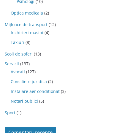
Psihologi
(10)
Optica medicala
(2)
Mijloace de transport
(12)
Inchirieri masini
(4)
Taxiuri
(8)
Scoli de soferi
(13)
Servicii
(137)
Avocati
(127)
Consiliere juridica
(2)
Instalare aer condiționat
(3)
Notari publici
(5)
Sport
(1)
Comentarii recente