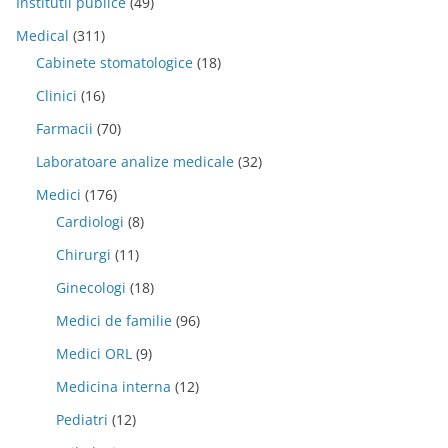
Institutii publice
(49)
Medical
(311)
Cabinete stomatologice
(18)
Clinici
(16)
Farmacii
(70)
Laboratoare analize medicale
(32)
Medici
(176)
Cardiologi
(8)
Chirurgi
(11)
Ginecologi
(18)
Medici de familie
(96)
Medici ORL
(9)
Medicina interna
(12)
Pediatri
(12)