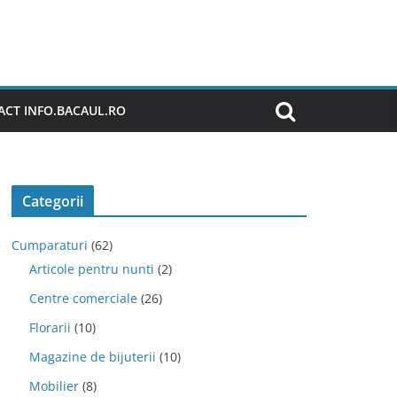
CT INFO.BACAUL.RO
Categorii
Cumparaturi
(62)
Articole pentru nunti
(2)
Centre comerciale
(26)
Florarii
(10)
Magazine de bijuterii
(10)
Mobilier
(8)