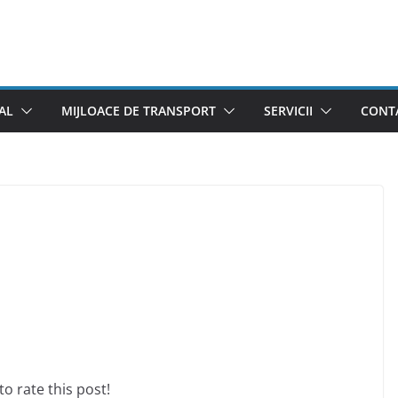
AL
MIJLOACE DE TRANSPORT
SERVICII
CONTA
 to rate this post!