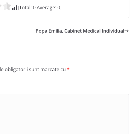
[Total:
0
Average:
0
]
Popa Emilia, Cabinet Medical Individual
e obligatorii sunt marcate cu
*