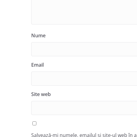
Nume
Email
Site web
Salvează-mi numele, emailul și site-ul web în 