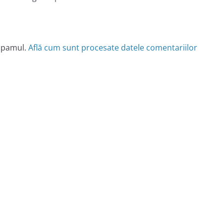
 spamul.
Află cum sunt procesate datele comentariilor