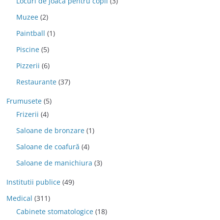
Locuri de joaca pentru copii
(3)
Muzee
(2)
Paintball
(1)
Piscine
(5)
Pizzerii
(6)
Restaurante
(37)
Frumusete
(5)
Frizerii
(4)
Saloane de bronzare
(1)
Saloane de coafură
(4)
Saloane de manichiura
(3)
Institutii publice
(49)
Medical
(311)
Cabinete stomatologice
(18)