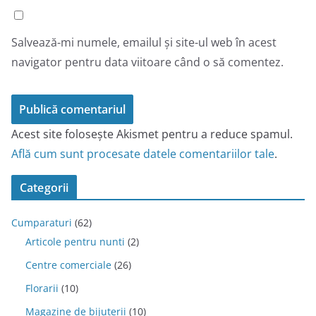
Salvează-mi numele, emailul și site-ul web în acest
navigator pentru data viitoare când o să comentez.
Acest site folosește Akismet pentru a reduce spamul.
Află cum sunt procesate datele comentariilor tale
.
Categorii
Cumparaturi
(62)
Articole pentru nunti
(2)
Centre comerciale
(26)
Florarii
(10)
Magazine de bijuterii
(10)