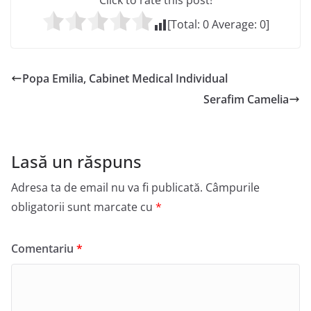
Click to rate this post!
[Total:
0
Average:
0
]
Popa Emilia, Cabinet Medical Individual
Serafim Camelia
Lasă un răspuns
Adresa ta de email nu va fi publicată.
Câmpurile
obligatorii sunt marcate cu
*
Comentariu
*