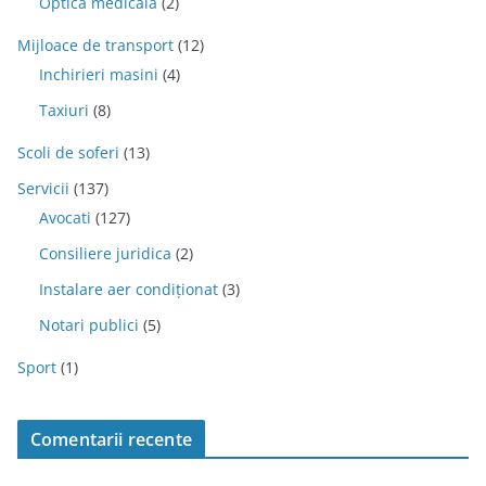
Optica medicala
(2)
Mijloace de transport
(12)
Inchirieri masini
(4)
Taxiuri
(8)
Scoli de soferi
(13)
Servicii
(137)
Avocati
(127)
Consiliere juridica
(2)
Instalare aer condiționat
(3)
Notari publici
(5)
Sport
(1)
Comentarii recente