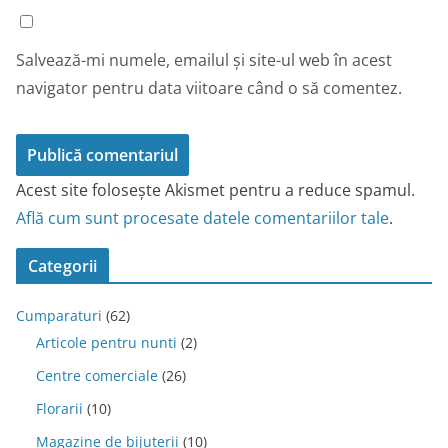
Salvează-mi numele, emailul și site-ul web în acest
navigator pentru data viitoare când o să comentez.
Acest site folosește Akismet pentru a reduce spamul.
Află cum sunt procesate datele comentariilor tale
.
Categorii
Cumparaturi
(62)
Articole pentru nunti
(2)
Centre comerciale
(26)
Florarii
(10)
Magazine de bijuterii
(10)