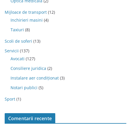
Optica medicala
(2)
Mijloace de transport
(12)
Inchirieri masini
(4)
Taxiuri
(8)
Scoli de soferi
(13)
Servicii
(137)
Avocati
(127)
Consiliere juridica
(2)
Instalare aer condiționat
(3)
Notari publici
(5)
Sport
(1)
Comentarii recente