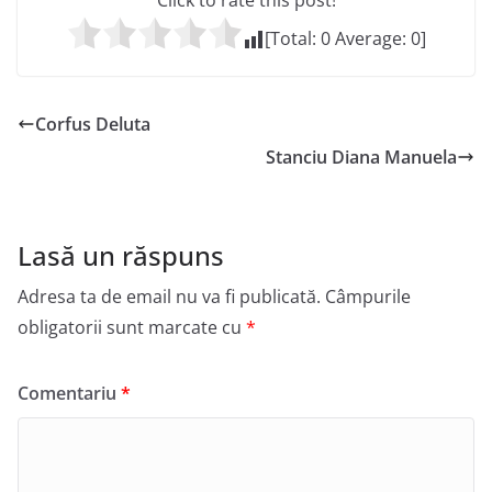
Click to rate this post!
[Total:
0
Average:
0
]
Corfus Deluta
Stanciu Diana Manuela
Lasă un răspuns
Adresa ta de email nu va fi publicată.
Câmpurile
obligatorii sunt marcate cu
*
Comentariu
*