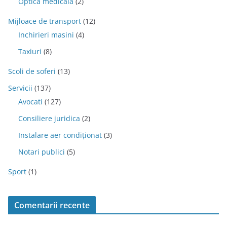
Optica medicala
(2)
Mijloace de transport
(12)
Inchirieri masini
(4)
Taxiuri
(8)
Scoli de soferi
(13)
Servicii
(137)
Avocati
(127)
Consiliere juridica
(2)
Instalare aer condiționat
(3)
Notari publici
(5)
Sport
(1)
Comentarii recente