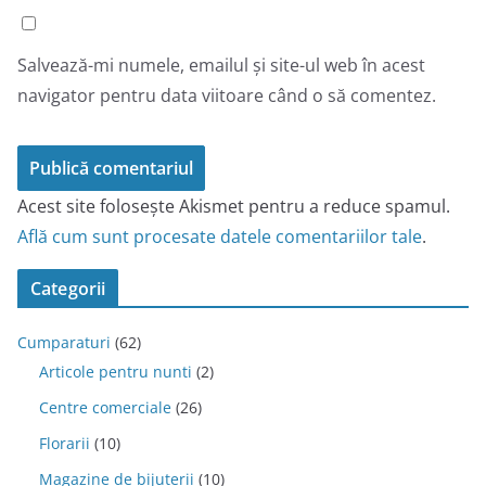
Salvează-mi numele, emailul și site-ul web în acest
navigator pentru data viitoare când o să comentez.
Acest site folosește Akismet pentru a reduce spamul.
Află cum sunt procesate datele comentariilor tale
.
Categorii
Cumparaturi
(62)
Articole pentru nunti
(2)
Centre comerciale
(26)
Florarii
(10)
Magazine de bijuterii
(10)