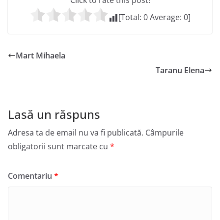
Click to rate this post!
[Total:
0
Average:
0
]
Mart Mihaela
Taranu Elena
Lasă un răspuns
Adresa ta de email nu va fi publicată.
Câmpurile
obligatorii sunt marcate cu
*
Comentariu
*