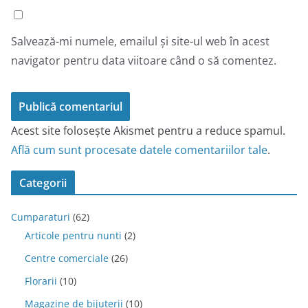
Salvează-mi numele, emailul și site-ul web în acest
navigator pentru data viitoare când o să comentez.
Acest site folosește Akismet pentru a reduce spamul.
Află cum sunt procesate datele comentariilor tale
.
Categorii
Cumparaturi
(62)
Articole pentru nunti
(2)
Centre comerciale
(26)
Florarii
(10)
Magazine de bijuterii
(10)