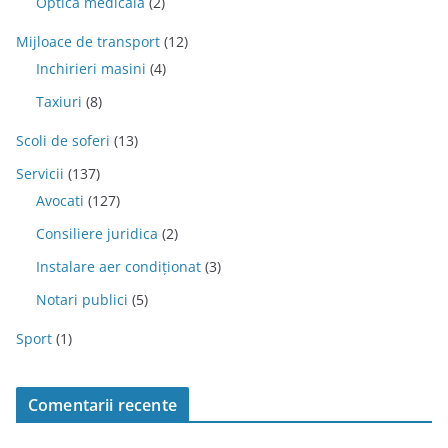
Optica medicala
(2)
Mijloace de transport
(12)
Inchirieri masini
(4)
Taxiuri
(8)
Scoli de soferi
(13)
Servicii
(137)
Avocati
(127)
Consiliere juridica
(2)
Instalare aer condiționat
(3)
Notari publici
(5)
Sport
(1)
Comentarii recente