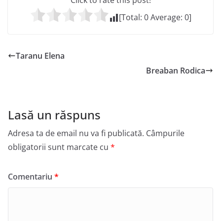
Click to rate this post!
[Total:
0
Average:
0
]
Taranu Elena
Breaban Rodica
Lasă un răspuns
Adresa ta de email nu va fi publicată.
Câmpurile
obligatorii sunt marcate cu
*
Comentariu
*