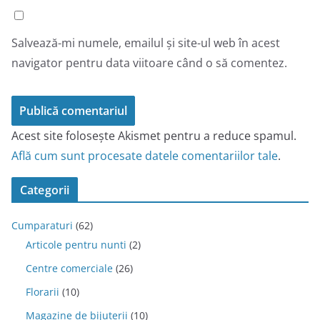
Salvează-mi numele, emailul și site-ul web în acest
navigator pentru data viitoare când o să comentez.
Acest site folosește Akismet pentru a reduce spamul.
Află cum sunt procesate datele comentariilor tale
.
Categorii
Cumparaturi
(62)
Articole pentru nunti
(2)
Centre comerciale
(26)
Florarii
(10)
Magazine de bijuterii
(10)