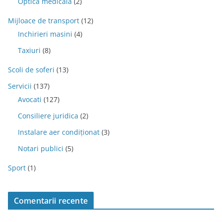
Optica medicala
(2)
Mijloace de transport
(12)
Inchirieri masini
(4)
Taxiuri
(8)
Scoli de soferi
(13)
Servicii
(137)
Avocati
(127)
Consiliere juridica
(2)
Instalare aer condiționat
(3)
Notari publici
(5)
Sport
(1)
Comentarii recente