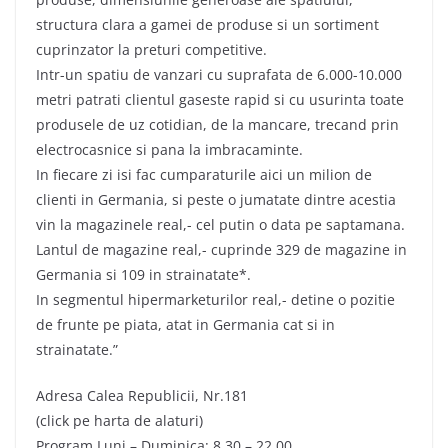
structura clara a gamei de produse si un sortiment
cuprinzator la preturi competitive.
Intr-un spatiu de vanzari cu suprafata de 6.000-10.000
metri patrati clientul gaseste rapid si cu usurinta toate
produsele de uz cotidian, de la mancare, trecand prin
electrocasnice si pana la imbracaminte.
In fiecare zi isi fac cumparaturile aici un milion de
clienti in Germania, si peste o jumatate dintre acestia
vin la magazinele real,- cel putin o data pe saptamana.
Lantul de magazine real,- cuprinde 329 de magazine in
Germania si 109 in strainatate*.
In segmentul hipermarketurilor real,- detine o pozitie
de frunte pe piata, atat in Germania cat si in
strainatate.”
Adresa Calea Republicii, Nr.181
(click pe harta de alaturi)
Program Luni – Duminica: 8.30 – 22.00