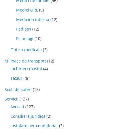
Medici de familie
(96)
Medici ORL
(9)
Medicina interna
(12)
Pediatri
(12)
Psihologi
(10)
Optica medicala
(2)
Mijloace de transport
(12)
Inchirieri masini
(4)
Taxiuri
(8)
Scoli de soferi
(13)
Servicii
(137)
Avocati
(127)
Consiliere juridica
(2)
Instalare aer condiționat
(3)