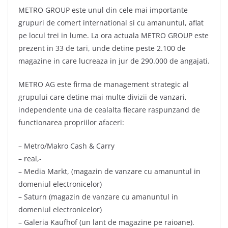
METRO GROUP este unul din cele mai importante
grupuri de comert international si cu amanuntul, aflat
pe locul trei in lume. La ora actuala METRO GROUP este
prezent in 33 de tari, unde detine peste 2.100 de
magazine in care lucreaza in jur de 290.000 de angajati.
METRO AG este firma de management strategic al
grupului care detine mai multe divizii de vanzari,
independente una de cealalta fiecare raspunzand de
functionarea propriilor afaceri:
– Metro/Makro Cash & Carry
– real,-
– Media Markt, (magazin de vanzare cu amanuntul in
domeniul electronicelor)
– Saturn (magazin de vanzare cu amanuntul in
domeniul electronicelor)
– Galeria Kaufhof (un lant de magazine pe raioane).