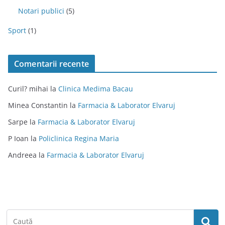
Notari publici
(5)
Sport
(1)
Comentarii recente
Curil? mihai
la
Clinica Medima Bacau
Minea Constantin
la
Farmacia & Laborator Elvaruj
Sarpe
la
Farmacia & Laborator Elvaruj
P Ioan
la
Policlinica Regina Maria
Andreea
la
Farmacia & Laborator Elvaruj