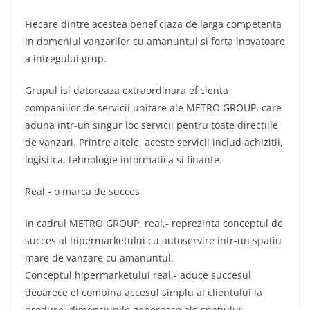
Fiecare dintre acestea beneficiaza de larga competenta
in domeniul vanzarilor cu amanuntul si forta inovatoare
a intregului grup.
Grupul isi datoreaza extraordinara eficienta
companiilor de servicii unitare ale METRO GROUP, care
aduna intr-un singur loc servicii pentru toate directiile
de vanzari. Printre altele, aceste servicii includ achizitii,
logistica, tehnologie informatica si finante.
Real,- o marca de succes
In cadrul METRO GROUP, real,- reprezinta conceptul de
succes al hipermarketului cu autoservire intr-un spatiu
mare de vanzare cu amanuntul.
Conceptul hipermarketului real,- aduce succesul
deoarece el combina accesul simplu al clientului la
produse, dimensiunile generoase ale spatiului,