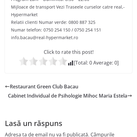
Mijloace de transport Vezi Traseele curselor catre real,-
Hypermarket
Relatii clienti Numar verde: 0800 887 325
Numar telefon: 0750 254 150 / 0750 254 151
info.bacau@real-hypermarket.ro
Click to rate this post!
[Total:
0
Average:
0
]
Restaurant Green Club Bacau
Cabinet Individual de Psihologie Mihoc Maria Estela
Lasă un răspuns
Adresa ta de email nu va fi publicată.
Câmpurile