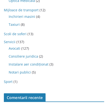
Optica medicala
(2)
Mijloace de transport
(12)
Inchirieri masini
(4)
Taxiuri
(8)
Scoli de soferi
(13)
Servicii
(137)
Avocati
(127)
Consiliere juridica
(2)
Instalare aer condiționat
(3)
Notari publici
(5)
Sport
(1)
Comentarii recente