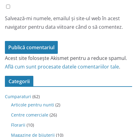
Salvează-mi numele, emailul și site-ul web în acest
navigator pentru data viitoare când o să comentez.
Acest site folosește Akismet pentru a reduce spamul.
Află cum sunt procesate datele comentariilor tale
.
Categorii
Cumparaturi
(62)
Articole pentru nunti
(2)
Centre comerciale
(26)
Florarii
(10)
Magazine de bijuterii
(10)