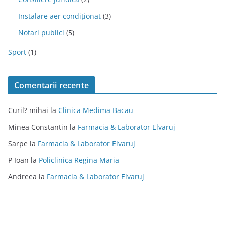
Instalare aer condiționat
(3)
Notari publici
(5)
Sport
(1)
Comentarii recente
Curil? mihai
la
Clinica Medima Bacau
Minea Constantin
la
Farmacia & Laborator Elvaruj
Sarpe
la
Farmacia & Laborator Elvaruj
P Ioan
la
Policlinica Regina Maria
Andreea
la
Farmacia & Laborator Elvaruj