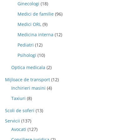
Ginecologi
(18)
Medici de familie
(96)
Medici ORL
(9)
Medicina interna
(12)
Pediatri
(12)
Psihologi
(10)
Optica medicala
(2)
Mijloace de transport
(12)
Inchirieri masini
(4)
Taxiuri
(8)
Scoli de soferi
(13)
Servicii
(137)
Avocati
(127)
Consiliere juridica
(2)