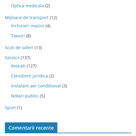
Optica medicala
(2)
Mijloace de transport
(12)
Inchirieri masini
(4)
Taxiuri
(8)
Scoli de soferi
(13)
Servicii
(137)
Avocati
(127)
Consiliere juridica
(2)
Instalare aer condiționat
(3)
Notari publici
(5)
Sport
(1)
Comentarii recente