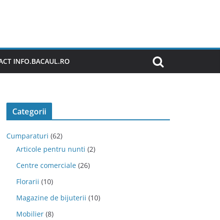
CT INFO.BACAUL.RO
Categorii
Cumparaturi
(62)
Articole pentru nunti
(2)
Centre comerciale
(26)
Florarii
(10)
Magazine de bijuterii
(10)
Mobilier
(8)