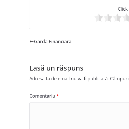
Click
Garda Financiara
Lasă un răspuns
Adresa ta de email nu va fi publicată.
Câmpuril
Comentariu
*