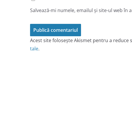
Salvează-mi numele, emailul și site-ul web în 
Acest site folosește Akismet pentru a reduce
tale
.