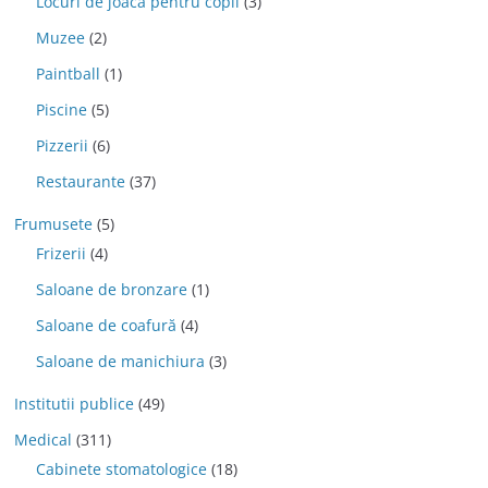
Locuri de joaca pentru copii
(3)
Muzee
(2)
Paintball
(1)
Piscine
(5)
Pizzerii
(6)
Restaurante
(37)
Frumusete
(5)
Frizerii
(4)
Saloane de bronzare
(1)
Saloane de coafură
(4)
Saloane de manichiura
(3)
Institutii publice
(49)
Medical
(311)
Cabinete stomatologice
(18)