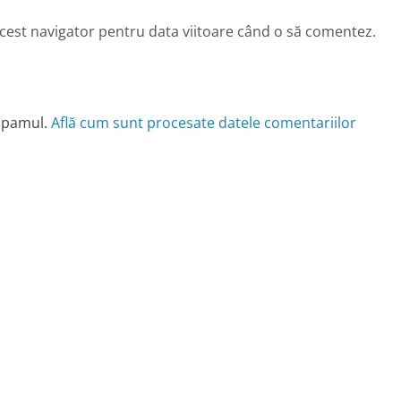
acest navigator pentru data viitoare când o să comentez.
 spamul.
Află cum sunt procesate datele comentariilor