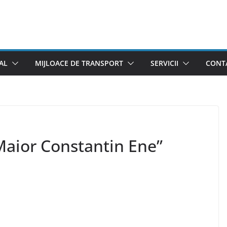
AL
MIJLOACE DE TRANSPORT
SERVICII
CONTA
Maior Constantin Ene”