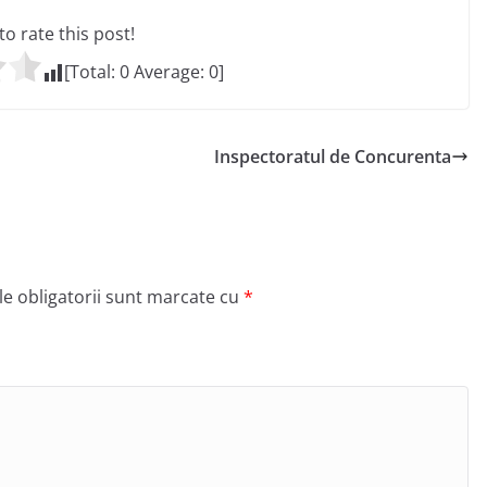
 to rate this post!
[Total:
0
Average:
0
]
Inspectoratul de Concurenta
e obligatorii sunt marcate cu
*