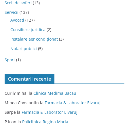
Scoli de soferi
(13)
Servicii
(137)
Avocati
(127)
Consiliere juridica
(2)
Instalare aer condiționat
(3)
Notari publici
(5)
Sport
(1)
Comentarii recente
Curil? mihai
la
Clinica Medima Bacau
Minea Constantin
la
Farmacia & Laborator Elvaruj
Sarpe
la
Farmacia & Laborator Elvaruj
P Ioan
la
Policlinica Regina Maria