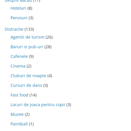
Despre Bacau
(11)
Hoteluri
(8)
Pensiuni
(3)
Distractie
(133)
Agentii de turism
(26)
Baruri si pub-uri
(28)
Cafenele
(9)
Cinema
(2)
Cluburi de noapte
(4)
Cursuri de dans
(3)
Fast food
(14)
Locuri de joaca pentru copii
(3)
Muzee
(2)
Paintball
(1)