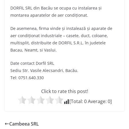
DORFIL SRL din Bacău se ocupa cu instalarea și
montarea aparatelor de aer condiționat.
De asemenea, firma vinde și instalează și aparate de
aer condiționat industriale – casete, duct, coloane,
multisplit, distribuite de DORFIL S.R.L. în judetele
Bacau, Neamt, si Vaslui.
Date contact Dorfil SRL
Sediu Str. Vasile Alecsandri, Bacău.
Tel: 0751.640.330
Click to rate this post!
[Total:
0
Average:
0
]
Cambeea SRL