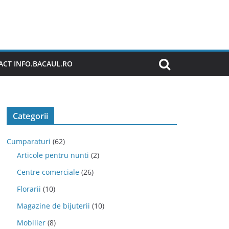
CT INFO.BACAUL.RO
Categorii
Cumparaturi
(62)
Articole pentru nunti
(2)
Centre comerciale
(26)
Florarii
(10)
Magazine de bijuterii
(10)
Mobilier
(8)