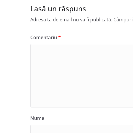
Lasă un răspuns
Adresa ta de email nu va fi publicată.
Câmpuril
Comentariu
*
Nume