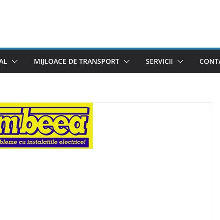
AL
MIJLOACE DE TRANSPORT
SERVICII
CONTA