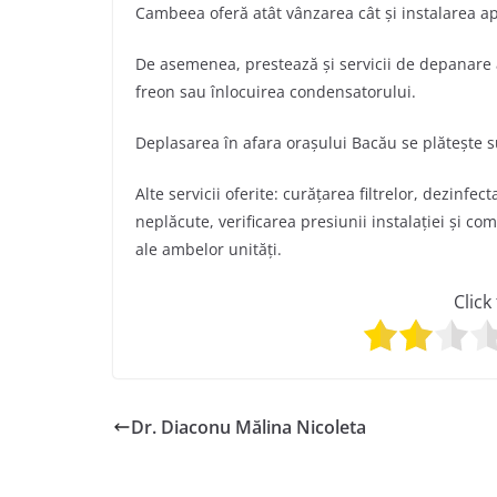
Cambeea oferă atât vânzarea cât și instalarea ap
De asemenea, prestează și servicii de depanare 
freon sau înlocuirea condensatorului.
Deplasarea în afara orașului Bacău se plătește 
Alte servicii oferite: curăţarea filtrelor, dezinfe
neplăcute, verificarea presiunii instalației și com
ale ambelor unităţi.
Click
Dr. Diaconu Mălina Nicoleta