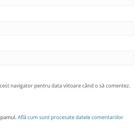
acest navigator pentru data viitoare când o să comentez.
 spamul.
Află cum sunt procesate datele comentariilor