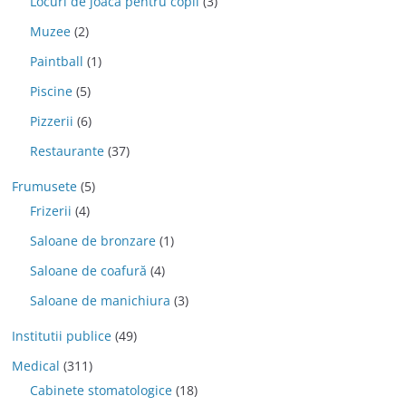
Locuri de joaca pentru copii
(3)
Muzee
(2)
Paintball
(1)
Piscine
(5)
Pizzerii
(6)
Restaurante
(37)
Frumusete
(5)
Frizerii
(4)
Saloane de bronzare
(1)
Saloane de coafură
(4)
Saloane de manichiura
(3)
Institutii publice
(49)
Medical
(311)
Cabinete stomatologice
(18)