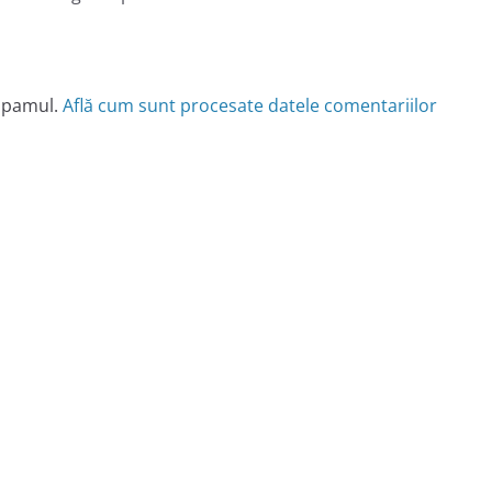
 spamul.
Află cum sunt procesate datele comentariilor