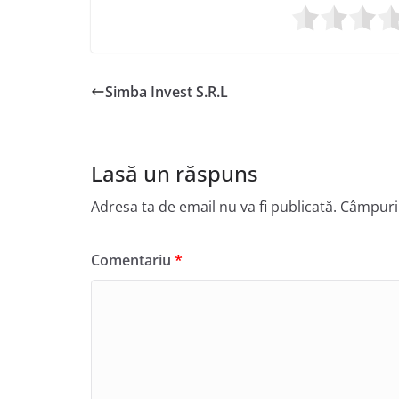
Simba Invest S.R.L
Lasă un răspuns
Adresa ta de email nu va fi publicată.
Câmpuril
Comentariu
*