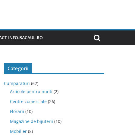
CT INFO.BACAUL.RO
Categorii
Cumparaturi
(62)
Articole pentru nunti
(2)
Centre comerciale
(26)
Florarii
(10)
Magazine de bijuterii
(10)
Mobilier
(8)