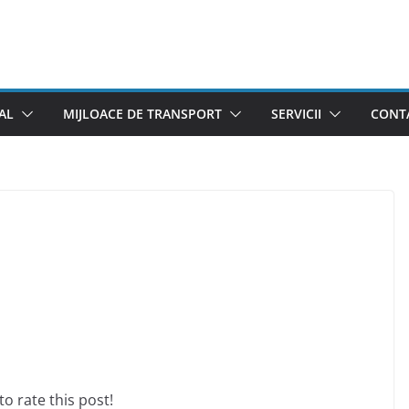
AL
MIJLOACE DE TRANSPORT
SERVICII
CONTA
l
 to rate this post!