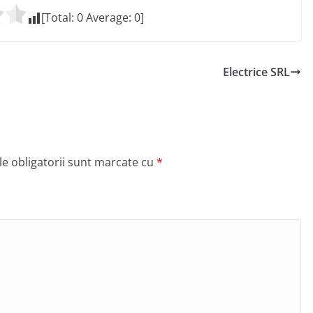
[Total:
0
Average:
0
]
Electrice SRL
e obligatorii sunt marcate cu
*