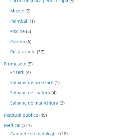
Locuri de joaca pentru copii
(3)
Muzee
(2)
Paintball
(1)
Piscine
(5)
Pizzerii
(6)
Restaurante
(37)
Frumusete
(5)
Frizerii
(4)
Saloane de bronzare
(1)
Saloane de coafură
(4)
Saloane de manichiura
(3)
Institutii publice
(49)
Medical
(311)
Cabinete stomatologice
(18)