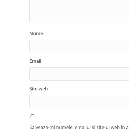
Nume
Email
Site web
Salvează-mi numele, emailul și site-ul web în 