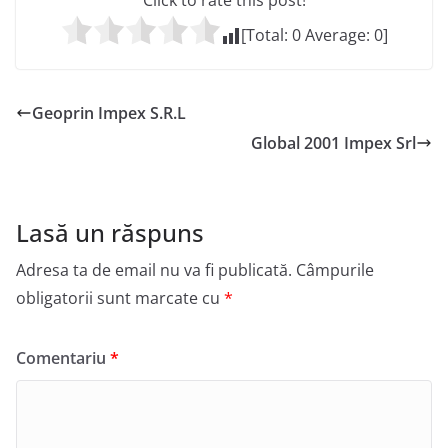
Click to rate this post!
[Total:
0
Average:
0
]
Geoprin Impex S.R.L
Global 2001 Impex Srl
Lasă un răspuns
Adresa ta de email nu va fi publicată.
Câmpurile
obligatorii sunt marcate cu
*
Comentariu
*