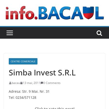
Skip
to
content
CENTRE COMERCIALE
Simba Invest S.R.L
bacau
13 mai, 2011
0 Comments
Adresa: Str. 9 Mai. Nr. 31
Tel: 0234/571128