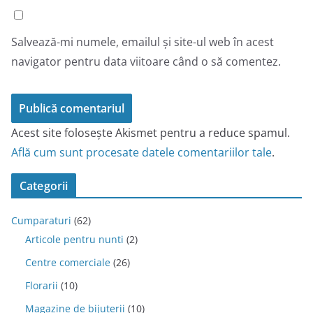
Salvează-mi numele, emailul și site-ul web în acest
navigator pentru data viitoare când o să comentez.
Acest site folosește Akismet pentru a reduce spamul.
Află cum sunt procesate datele comentariilor tale
.
Categorii
Cumparaturi
(62)
Articole pentru nunti
(2)
Centre comerciale
(26)
Florarii
(10)
Magazine de bijuterii
(10)