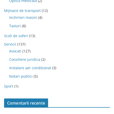
Optica medicala
(2)
Mijloace de transport
(12)
Inchirieri masini
(4)
Taxiuri
(8)
Scoli de soferi
(13)
Servicii
(137)
Avocati
(127)
Consiliere juridica
(2)
Instalare aer condiționat
(3)
Notari publici
(5)
Sport
(1)
Comentarii recente