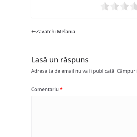
Zavatchi Melania
Lasă un răspuns
Adresa ta de email nu va fi publicată.
Câmpuril
Comentariu
*