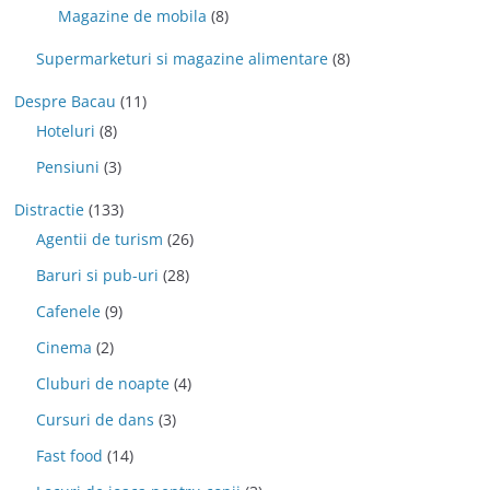
Magazine de mobila
(8)
Supermarketuri si magazine alimentare
(8)
Despre Bacau
(11)
Hoteluri
(8)
Pensiuni
(3)
Distractie
(133)
Agentii de turism
(26)
Baruri si pub-uri
(28)
Cafenele
(9)
Cinema
(2)
Cluburi de noapte
(4)
Cursuri de dans
(3)
Fast food
(14)