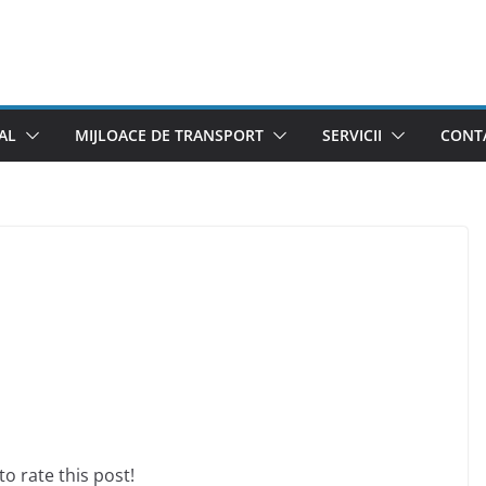
AL
MIJLOACE DE TRANSPORT
SERVICII
CONTA
 to rate this post!