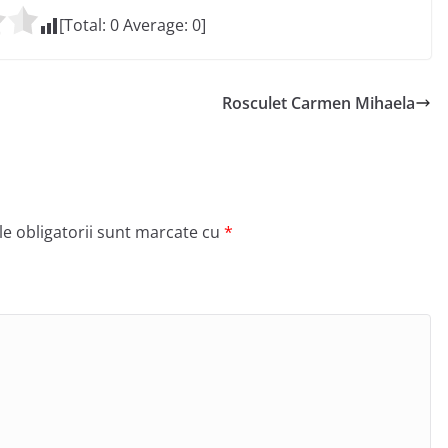
[Total:
0
Average:
0
]
Rosculet Carmen Mihaela
e obligatorii sunt marcate cu
*