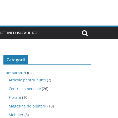
CT INFO.BACAUL.RO
Categorii
Cumparaturi
(62)
Articole pentru nunti
(2)
Centre comerciale
(26)
Florarii
(10)
Magazine de bijuterii
(10)
Mobilier
(8)