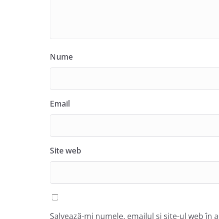
Nume
Email
Site web
Salvează-mi numele, emailul și site-ul web în 