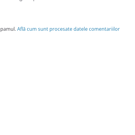
 spamul.
Află cum sunt procesate datele comentariilor