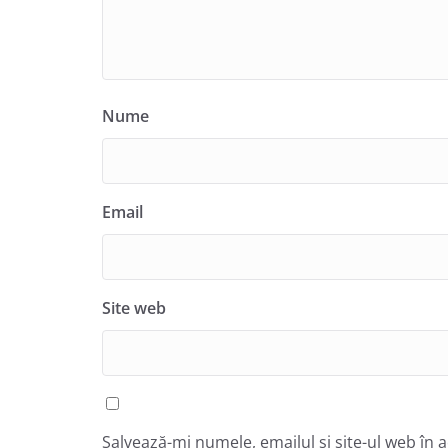
Nume
Email
Site web
Salvează-mi numele, emailul și site-ul web în 