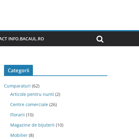
CT INFO.BACAUL.RO
Categorii
Cumparaturi
(62)
Articole pentru nunti
(2)
Centre comerciale
(26)
Florarii
(10)
Magazine de bijuterii
(10)
Mobilier
(8)