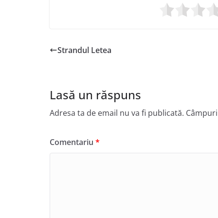
Strandul Letea
Lasă un răspuns
Adresa ta de email nu va fi publicată.
Câmpuril
Comentariu
*