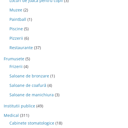
Locuri de joaca pentru copii
(3)
Muzee
(2)
Paintball
(1)
Piscine
(5)
Pizzerii
(6)
Restaurante
(37)
Frumusete
(5)
Frizerii
(4)
Saloane de bronzare
(1)
Saloane de coafură
(4)
Saloane de manichiura
(3)
Institutii publice
(49)
Medical
(311)
Cabinete stomatologice
(18)