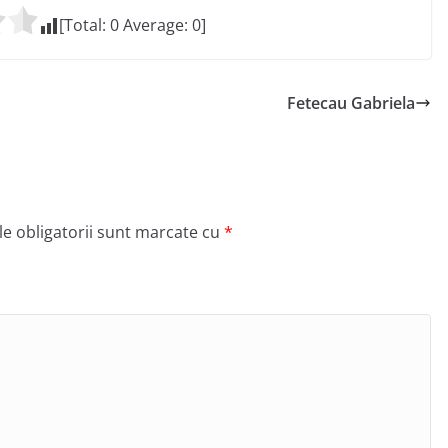
[Total:
0
Average:
0
]
Fetecau Gabriela
e obligatorii sunt marcate cu
*