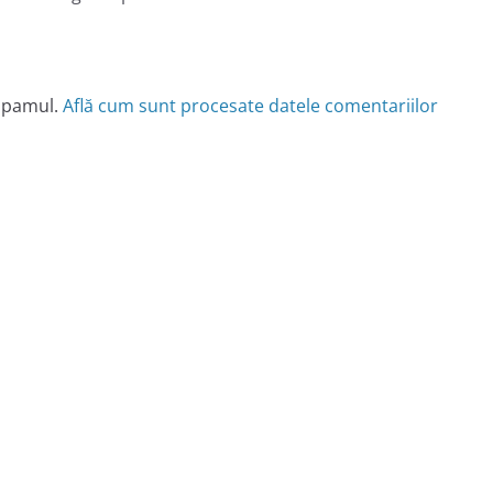
 spamul.
Află cum sunt procesate datele comentariilor