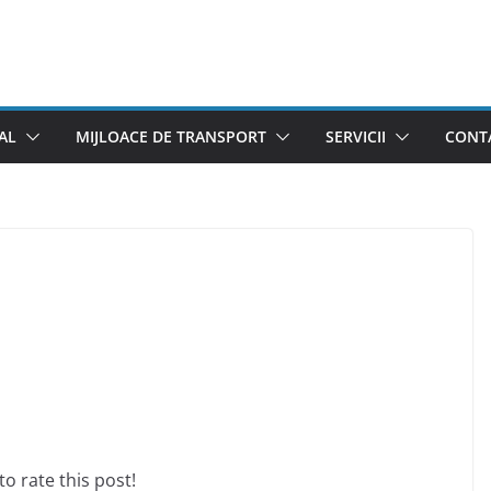
AL
MIJLOACE DE TRANSPORT
SERVICII
CONTA
 to rate this post!