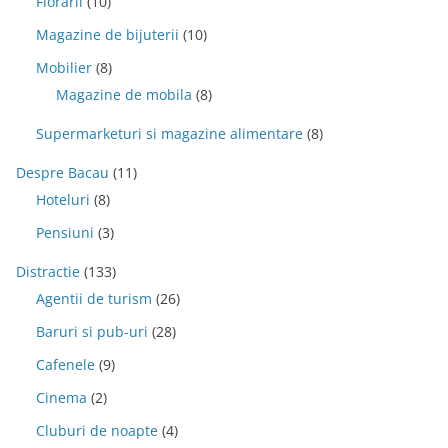
Florarii
(10)
Magazine de bijuterii
(10)
Mobilier
(8)
Magazine de mobila
(8)
Supermarketuri si magazine alimentare
(8)
Despre Bacau
(11)
Hoteluri
(8)
Pensiuni
(3)
Distractie
(133)
Agentii de turism
(26)
Baruri si pub-uri
(28)
Cafenele
(9)
Cinema
(2)
Cluburi de noapte
(4)