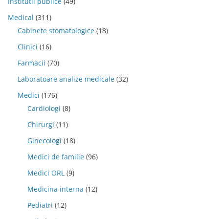
Institutii publice
(49)
Medical
(311)
Cabinete stomatologice
(18)
Clinici
(16)
Farmacii
(70)
Laboratoare analize medicale
(32)
Medici
(176)
Cardiologi
(8)
Chirurgi
(11)
Ginecologi
(18)
Medici de familie
(96)
Medici ORL
(9)
Medicina interna
(12)
Pediatri
(12)