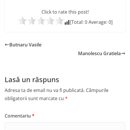
Click to rate this post!
[Total:
0
Average:
0
]
Butnaru Vasile
Manolescu Gratiela
Lasă un răspuns
Adresa ta de email nu va fi publicată.
Câmpurile
obligatorii sunt marcate cu
*
Comentariu
*