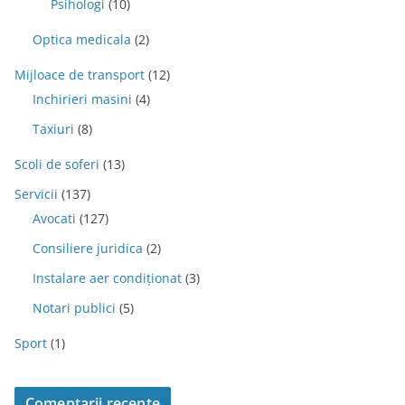
Psihologi
(10)
Optica medicala
(2)
Mijloace de transport
(12)
Inchirieri masini
(4)
Taxiuri
(8)
Scoli de soferi
(13)
Servicii
(137)
Avocati
(127)
Consiliere juridica
(2)
Instalare aer condiționat
(3)
Notari publici
(5)
Sport
(1)
Comentarii recente