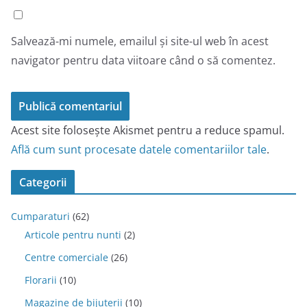
Salvează-mi numele, emailul și site-ul web în acest
navigator pentru data viitoare când o să comentez.
Acest site folosește Akismet pentru a reduce spamul.
Află cum sunt procesate datele comentariilor tale
.
Categorii
Cumparaturi
(62)
Articole pentru nunti
(2)
Centre comerciale
(26)
Florarii
(10)
Magazine de bijuterii
(10)