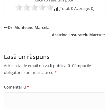
Click to rate this post!
[Total:
0
Average:
0
]
Dr. Munteanu Marcela
Acatrinei Insuratelu Marcu
Lasă un răspuns
Adresa ta de email nu va fi publicată.
Câmpurile
obligatorii sunt marcate cu
*
Comentariu
*