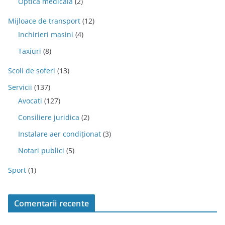
Optica medicala
(2)
Mijloace de transport
(12)
Inchirieri masini
(4)
Taxiuri
(8)
Scoli de soferi
(13)
Servicii
(137)
Avocati
(127)
Consiliere juridica
(2)
Instalare aer condiționat
(3)
Notari publici
(5)
Sport
(1)
Comentarii recente