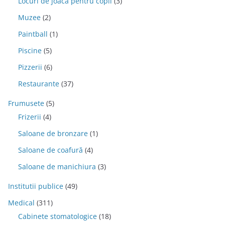
Locuri de joaca pentru copii
(3)
Muzee
(2)
Paintball
(1)
Piscine
(5)
Pizzerii
(6)
Restaurante
(37)
Frumusete
(5)
Frizerii
(4)
Saloane de bronzare
(1)
Saloane de coafură
(4)
Saloane de manichiura
(3)
Institutii publice
(49)
Medical
(311)
Cabinete stomatologice
(18)