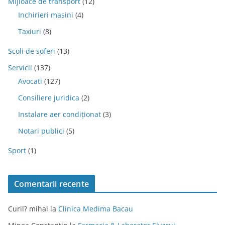
Mijloace de transport
(12)
Inchirieri masini
(4)
Taxiuri
(8)
Scoli de soferi
(13)
Servicii
(137)
Avocati
(127)
Consiliere juridica
(2)
Instalare aer condiționat
(3)
Notari publici
(5)
Sport
(1)
Comentarii recente
Curil? mihai
la
Clinica Medima Bacau