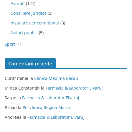
Avocati
(127)
Consiliere juridica
(2)
Instalare aer condiționat
(3)
Notari publici
(5)
Sport
(1)
Comentarii recente
Curil? mihai
la
Clinica Medima Bacau
Minea Constantin
la
Farmacia & Laborator Elvaruj
Sarpe
la
Farmacia & Laborator Elvaruj
P Ioan
la
Policlinica Regina Maria
Andreea
la
Farmacia & Laborator Elvaruj