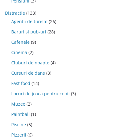
Pensiuni
(3)
Distractie
(133)
Agentii de turism
(26)
Baruri si pub-uri
(28)
Cafenele
(9)
Cinema
(2)
Cluburi de noapte
(4)
Cursuri de dans
(3)
Fast food
(14)
Locuri de joaca pentru copii
(3)
Muzee
(2)
Paintball
(1)
Piscine
(5)
Pizzerii
(6)