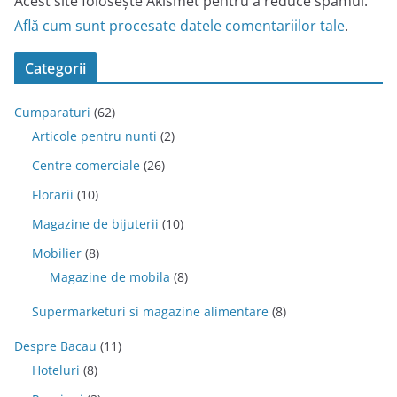
Acest site folosește Akismet pentru a reduce spamul.
Află cum sunt procesate datele comentariilor tale
.
Categorii
Cumparaturi
(62)
Articole pentru nunti
(2)
Centre comerciale
(26)
Florarii
(10)
Magazine de bijuterii
(10)
Mobilier
(8)
Magazine de mobila
(8)
Supermarketuri si magazine alimentare
(8)
Despre Bacau
(11)
Hoteluri
(8)