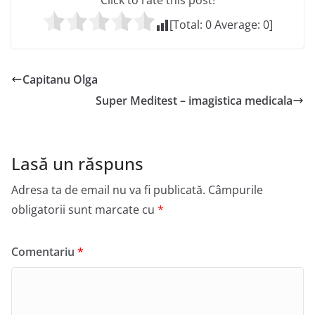
Click to rate this post!
[Total:
0
Average:
0
]
Capitanu Olga
Super Meditest – imagistica medicala
Lasă un răspuns
Adresa ta de email nu va fi publicată.
Câmpurile
obligatorii sunt marcate cu
*
Comentariu
*