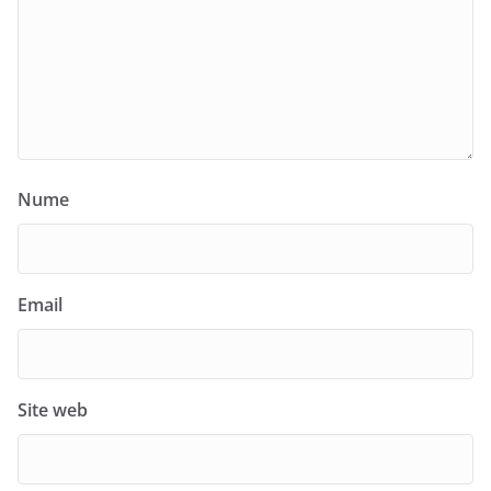
Nume
Email
Site web