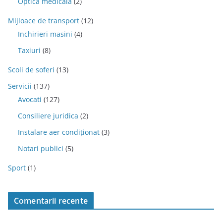
Optica medicala
(2)
Mijloace de transport
(12)
Inchirieri masini
(4)
Taxiuri
(8)
Scoli de soferi
(13)
Servicii
(137)
Avocati
(127)
Consiliere juridica
(2)
Instalare aer condiționat
(3)
Notari publici
(5)
Sport
(1)
Comentarii recente