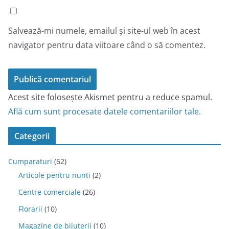
Salvează-mi numele, emailul și site-ul web în acest
navigator pentru data viitoare când o să comentez.
Acest site folosește Akismet pentru a reduce spamul.
Află cum sunt procesate datele comentariilor tale
.
Categorii
Cumparaturi
(62)
Articole pentru nunti
(2)
Centre comerciale
(26)
Florarii
(10)
Magazine de bijuterii
(10)