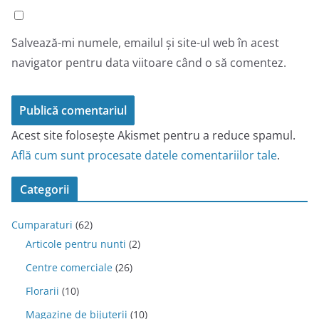
Salvează-mi numele, emailul și site-ul web în acest
navigator pentru data viitoare când o să comentez.
Acest site folosește Akismet pentru a reduce spamul.
Află cum sunt procesate datele comentariilor tale
.
Categorii
Cumparaturi
(62)
Articole pentru nunti
(2)
Centre comerciale
(26)
Florarii
(10)
Magazine de bijuterii
(10)