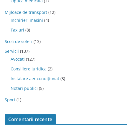
Optica medicala
(2)
Mijloace de transport
(12)
Inchirieri masini
(4)
Taxiuri
(8)
Scoli de soferi
(13)
Servicii
(137)
Avocati
(127)
Consiliere juridica
(2)
Instalare aer condiționat
(3)
Notari publici
(5)
Sport
(1)
Comentarii recente