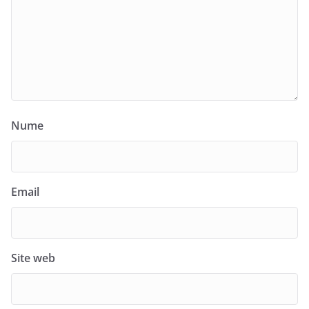
Nume
Email
Site web