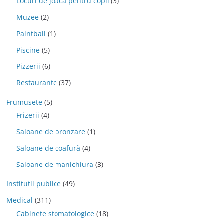
Locuri de joaca pentru copii
(3)
Muzee
(2)
Paintball
(1)
Piscine
(5)
Pizzerii
(6)
Restaurante
(37)
Frumusete
(5)
Frizerii
(4)
Saloane de bronzare
(1)
Saloane de coafură
(4)
Saloane de manichiura
(3)
Institutii publice
(49)
Medical
(311)
Cabinete stomatologice
(18)