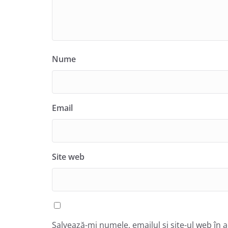
Nume
Email
Site web
Salvează-mi numele, emailul și site-ul web în 