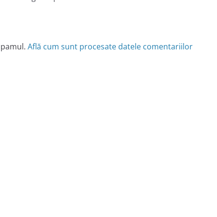
 spamul.
Află cum sunt procesate datele comentariilor