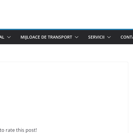
AL
MIJLOACE DE TRANSPORT
SERVICII
CONTA
 to rate this post!