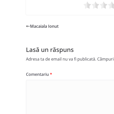
Macaiala Ionut
Lasă un răspuns
Adresa ta de email nu va fi publicată.
Câmpuril
Comentariu
*