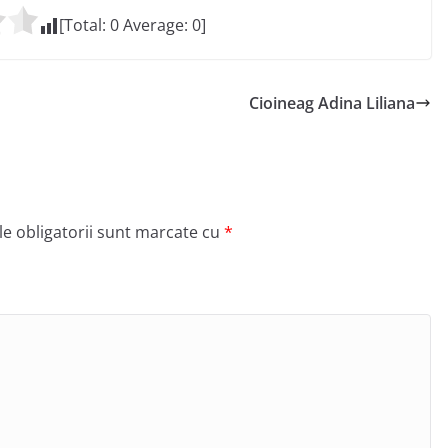
[Total:
0
Average:
0
]
Cioineag Adina Liliana
e obligatorii sunt marcate cu
*