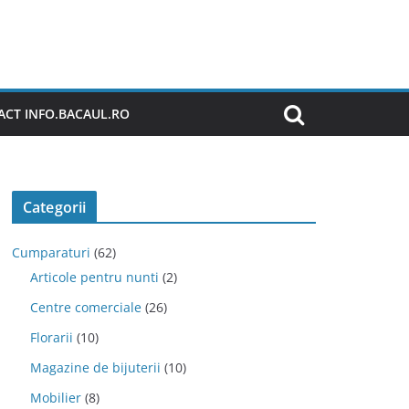
CT INFO.BACAUL.RO
Categorii
Cumparaturi
(62)
Articole pentru nunti
(2)
Centre comerciale
(26)
Florarii
(10)
Magazine de bijuterii
(10)
Mobilier
(8)