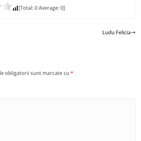
[Total:
0
Average:
0
]
Ludu Felicia
e obligatorii sunt marcate cu
*