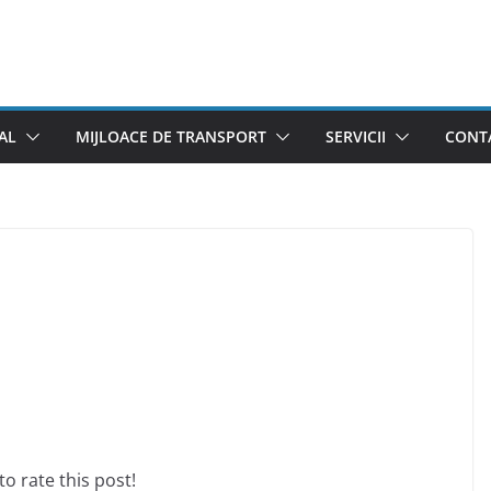
AL
MIJLOACE DE TRANSPORT
SERVICII
CONTA
 to rate this post!