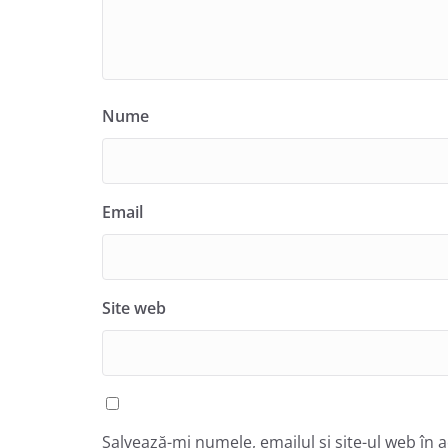
Nume
Email
Site web
Salvează-mi numele, emailul și site-ul web în 