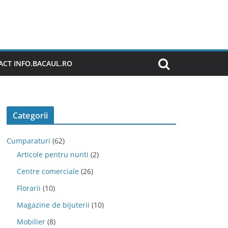
CT INFO.BACAUL.RO
Categorii
Cumparaturi
(62)
Articole pentru nunti
(2)
Centre comerciale
(26)
Florarii
(10)
Magazine de bijuterii
(10)
Mobilier
(8)