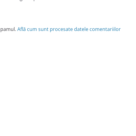
 spamul.
Află cum sunt procesate datele comentariilor