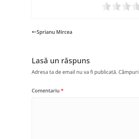
Sprianu Mircea
Lasă un răspuns
Adresa ta de email nu va fi publicată.
Câmpuril
Comentariu
*