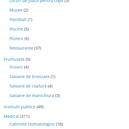
Locuri de joaca pentru copii
(3)
Muzee
(2)
Paintball
(1)
Piscine
(5)
Pizzerii
(6)
Restaurante
(37)
Frumusete
(5)
Frizerii
(4)
Saloane de bronzare
(1)
Saloane de coafură
(4)
Saloane de manichiura
(3)
Institutii publice
(49)
Medical
(311)
Cabinete stomatologice
(18)