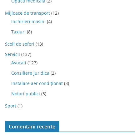
Optica medicala
(2)
Mijloace de transport
(12)
Inchirieri masini
(4)
Taxiuri
(8)
Scoli de soferi
(13)
Servicii
(137)
Avocati
(127)
Consiliere juridica
(2)
Instalare aer condiționat
(3)
Notari publici
(5)
Sport
(1)
Comentarii recente