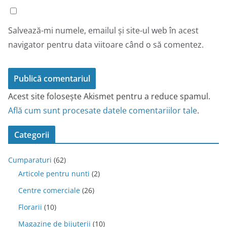
Salvează-mi numele, emailul și site-ul web în acest
navigator pentru data viitoare când o să comentez.
Acest site folosește Akismet pentru a reduce spamul.
Află cum sunt procesate datele comentariilor tale
.
Categorii
Cumparaturi
(62)
Articole pentru nunti
(2)
Centre comerciale
(26)
Florarii
(10)
Magazine de bijuterii
(10)