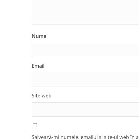
Nume
Email
Site web
Salvează-mi numele, emailul și site-ul web în 