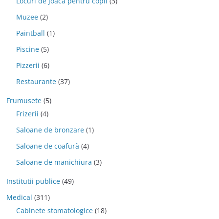
Locuri de joaca pentru copii
(3)
Muzee
(2)
Paintball
(1)
Piscine
(5)
Pizzerii
(6)
Restaurante
(37)
Frumusete
(5)
Frizerii
(4)
Saloane de bronzare
(1)
Saloane de coafură
(4)
Saloane de manichiura
(3)
Institutii publice
(49)
Medical
(311)
Cabinete stomatologice
(18)