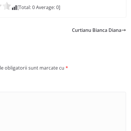
[Total:
0
Average:
0
]
Curtianu Bianca Diana
e obligatorii sunt marcate cu
*