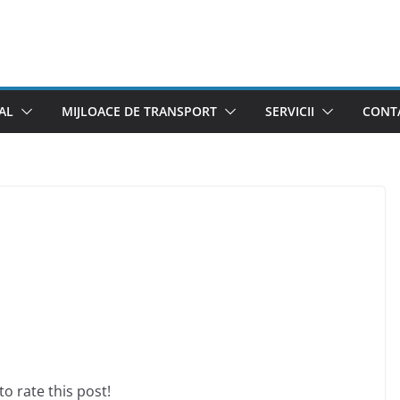
AL
MIJLOACE DE TRANSPORT
SERVICII
CONTA
 to rate this post!