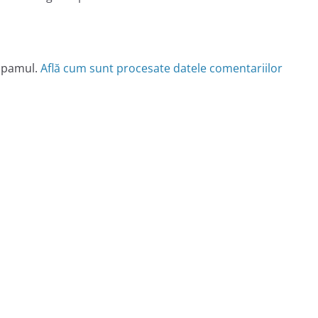
 spamul.
Află cum sunt procesate datele comentariilor