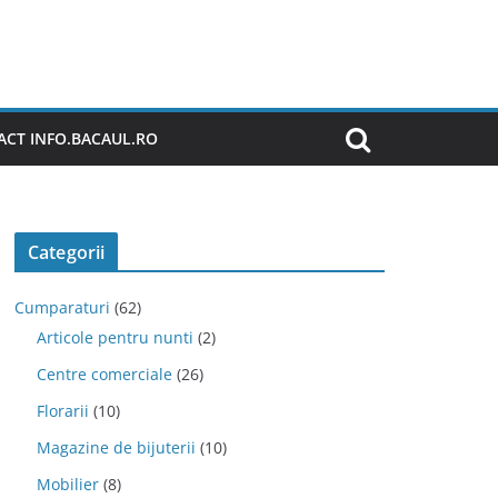
CT INFO.BACAUL.RO
Categorii
Cumparaturi
(62)
Articole pentru nunti
(2)
Centre comerciale
(26)
Florarii
(10)
Magazine de bijuterii
(10)
Mobilier
(8)