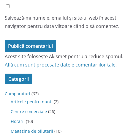
Salvează-mi numele, emailul și site-ul web în acest
navigator pentru data viitoare când o să comentez.
Acest site folosește Akismet pentru a reduce spamul.
Află cum sunt procesate datele comentariilor tale
.
Categorii
Cumparaturi
(62)
Articole pentru nunti
(2)
Centre comerciale
(26)
Florarii
(10)
Magazine de bijuterii
(10)