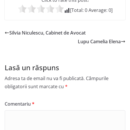
Click to rate this post!
[Total:
0
Average:
0
]
Silvia Niculescu, Cabinet de Avocat
Lupu Camelia Elena
Lasă un răspuns
Adresa ta de email nu va fi publicată.
Câmpurile
obligatorii sunt marcate cu
*
Comentariu
*