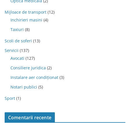
Optica medicala
(2)
Mijloace de transport
(12)
Inchirieri masini
(4)
Taxiuri
(8)
Scoli de soferi
(13)
Servicii
(137)
Avocati
(127)
Consiliere juridica
(2)
Instalare aer condiționat
(3)
Notari publici
(5)
Sport
(1)
Comentarii recente