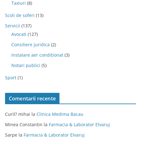
Taxiuri
(8)
Scoli de soferi
(13)
Servicii
(137)
Avocati
(127)
Consiliere juridica
(2)
Instalare aer condiționat
(3)
Notari publici
(5)
Sport
(1)
Comentarii recente
Curil? mihai
la
Clinica Medima Bacau
Minea Constantin
la
Farmacia & Laborator Elvaruj
Sarpe
la
Farmacia & Laborator Elvaruj