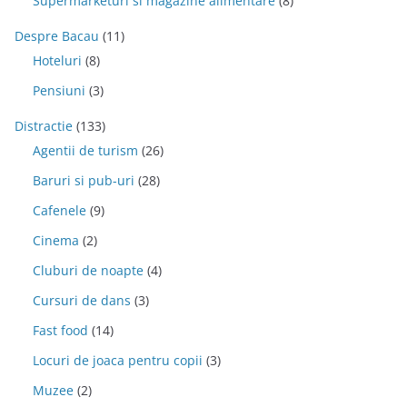
Supermarketuri si magazine alimentare
(8)
Despre Bacau
(11)
Hoteluri
(8)
Pensiuni
(3)
Distractie
(133)
Agentii de turism
(26)
Baruri si pub-uri
(28)
Cafenele
(9)
Cinema
(2)
Cluburi de noapte
(4)
Cursuri de dans
(3)
Fast food
(14)
Locuri de joaca pentru copii
(3)
Muzee
(2)