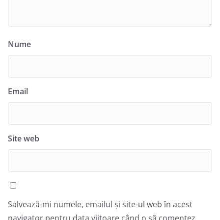
Nume
Email
Site web
Salvează-mi numele, emailul și site-ul web în acest
navigator pentru data viitoare când o să comentez.