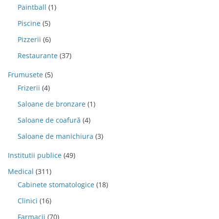
Paintball
(1)
Piscine
(5)
Pizzerii
(6)
Restaurante
(37)
Frumusete
(5)
Frizerii
(4)
Saloane de bronzare
(1)
Saloane de coafură
(4)
Saloane de manichiura
(3)
Institutii publice
(49)
Medical
(311)
Cabinete stomatologice
(18)
Clinici
(16)
Farmacii
(70)