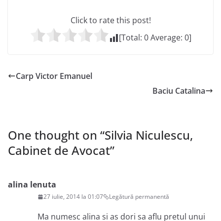
Click to rate this post!
[Total:
0
Average:
0
]
Carp Victor Emanuel
Baciu Catalina
One thought on “
Silvia Niculescu,
Cabinet de Avocat
”
alina lenuta
27 iulie, 2014 la 01:07
Legătură permanentă
Ma numesc alina si as dori sa aflu pretul unui