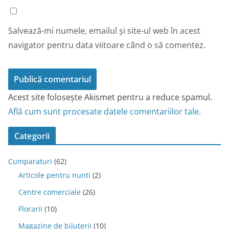
Salvează-mi numele, emailul și site-ul web în acest
navigator pentru data viitoare când o să comentez.
Acest site folosește Akismet pentru a reduce spamul.
Află cum sunt procesate datele comentariilor tale
.
Categorii
Cumparaturi
(62)
Articole pentru nunti
(2)
Centre comerciale
(26)
Florarii
(10)
Magazine de bijuterii
(10)