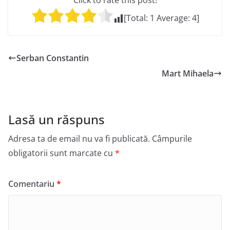
Click to rate this post!
[Total:
1
Average:
4
]
Serban Constantin
Mart Mihaela
Lasă un răspuns
Adresa ta de email nu va fi publicată.
Câmpurile
obligatorii sunt marcate cu
*
Comentariu
*