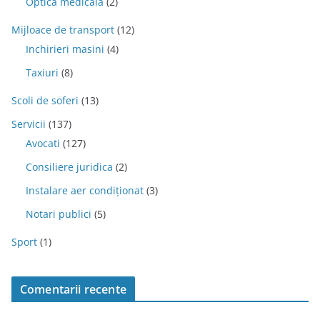
Optica medicala
(2)
Mijloace de transport
(12)
Inchirieri masini
(4)
Taxiuri
(8)
Scoli de soferi
(13)
Servicii
(137)
Avocati
(127)
Consiliere juridica
(2)
Instalare aer condiționat
(3)
Notari publici
(5)
Sport
(1)
Comentarii recente