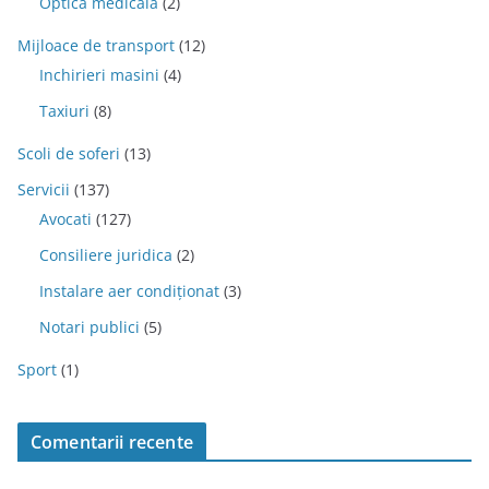
Optica medicala
(2)
Mijloace de transport
(12)
Inchirieri masini
(4)
Taxiuri
(8)
Scoli de soferi
(13)
Servicii
(137)
Avocati
(127)
Consiliere juridica
(2)
Instalare aer condiționat
(3)
Notari publici
(5)
Sport
(1)
Comentarii recente