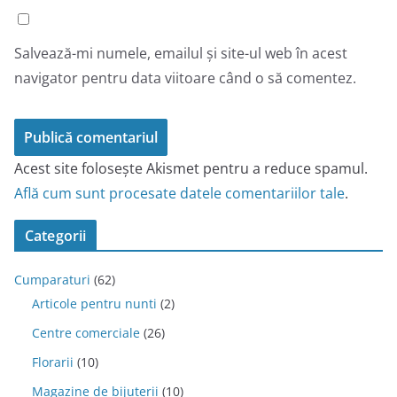
Salvează-mi numele, emailul și site-ul web în acest
navigator pentru data viitoare când o să comentez.
Acest site folosește Akismet pentru a reduce spamul.
Află cum sunt procesate datele comentariilor tale
.
Categorii
Cumparaturi
(62)
Articole pentru nunti
(2)
Centre comerciale
(26)
Florarii
(10)
Magazine de bijuterii
(10)