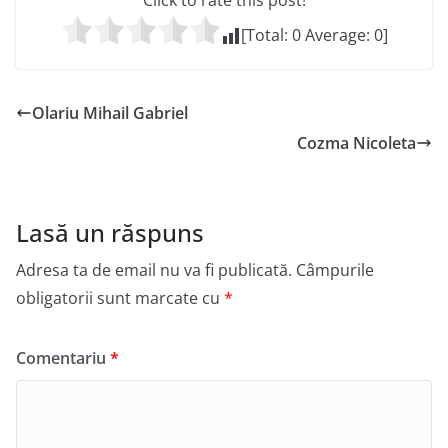
Click to rate this post!
[Total:
0
Average:
0
]
Olariu Mihail Gabriel
Cozma Nicoleta
Lasă un răspuns
Adresa ta de email nu va fi publicată.
Câmpurile
obligatorii sunt marcate cu
*
Comentariu
*